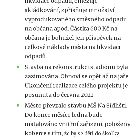
likvidace odpadů, omezuje
skládkování, zpřísňuje množství
vyprodukovaného směsného odpadu
na občana apod. Částka 600 Kč na
občana je bohužel jen příspěvek na
celkové náklady města na likvidaci
odpadů.
Stavba na rekonstrukci stadionu byla
zazimována. Obnoví se opět až na jaře.
Ukončení realizace celého projektu je
posunuta do června 2021.
Město převzalo stavbu MŠ Na Sídlišti.
Do konce měsíce ledna bude
instalováno vnitřní zařízení, položeny
koberce s tím,
že by se děti do školky