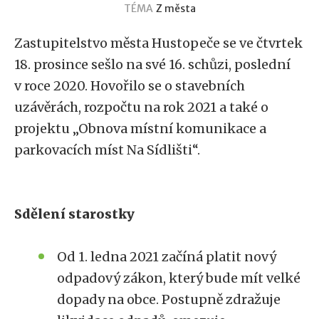
TÉMA
Z města
Zastupitelstvo města Hustopeče se ve čtvrtek
18. prosince sešlo na své 16. schůzi, poslední
v roce 2020. Hovořilo se o stavebních
uzávěrách, rozpočtu na rok 2021 a také o
projektu „Obnova místní komunikace a
parkovacích míst Na Sídlišti“.
Sdělení starostky
Od 1. ledna 2021 začíná platit nový
odpadový zákon, který bude mít velké
dopady na obce. Postupně zdražuje