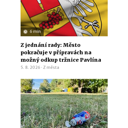
6 min
Z jednání rady: Město
pokračuje v přípravách na
možný odkup tržnice Pavlína
5. 8. 2026 ·
Z města