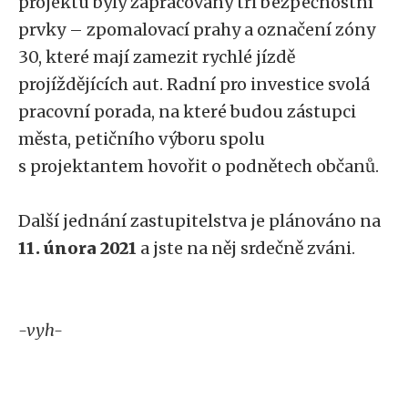
projektu byly zapracovány tři bezpečnostní
prvky – zpomalovací prahy a označení zóny
30, které mají zamezit rychlé jízdě
projíždějících aut. Radní pro investice svolá
pracovní porada, na které budou zástupci
města, petičního výboru spolu
s projektantem hovořit o podnětech občanů.
Další jednání zastupitelstva je plánováno na
11. února 2021
a jste na něj srdečně zváni.
-vyh-