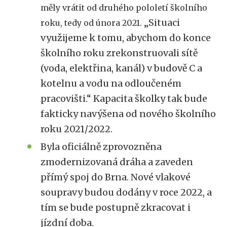
měly vrátit od druhého pololetí školního
„Situaci
roku, tedy od února 2021.
využijeme k tomu, abychom do konce
školního roku zrekonstruovali sítě
(voda, elektřina, kanál) v budově C a
kotelnu a vodu na odloučeném
pracovišti.“ Kapacita školky tak bude
fakticky navýšena od nového školního
roku 2021/2022.
Byla oficiálně zprovozněna
zmodernizovaná dráha a zaveden
přímý spoj do Brna. Nové vlakové
soupravy budou dodány v roce 2022, a
tím se bude postupně zkracovat i
jízdní doba.