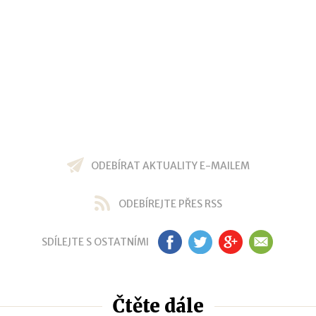
ODEBÍRAT AKTUALITY E-MAILEM
ODEBÍREJTE PŘES RSS
SDÍLEJTE S OSTATNÍMI
FB
TW
GP
EM
Čtěte dále