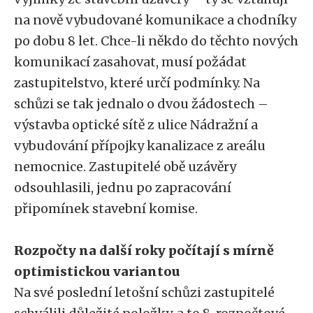
na nově vybudované komunikace a chodníky
po dobu 8 let. Chce-li někdo do těchto nových
komunikací zasahovat, musí požádat
zastupitelstvo, které určí podmínky. Na
schůzi se tak jednalo o dvou žádostech –
výstavba optické sítě z ulice Nádražní a
vybudování přípojky kanalizace z areálu
nemocnice. Zastupitelé obě uzávěry
odsouhlasili, jednu po zapracování
připomínek stavební komise.
Rozpočty na další roky počítají s mírně
optimistickou variantou
Na své poslední letošní schůzi zastupitelé