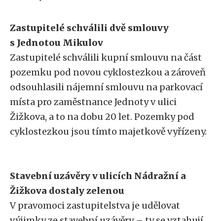
Zastupitelé schválili dvě smlouvy
s Jednotou Mikulov
Zastupitelé schválili kupní smlouvu na část
pozemku pod novou cyklostezkou a zároveň
odsouhlasili nájemní smlouvu na parkovací
místa pro zaměstnance Jednoty v ulici
Žižkova, a to na dobu 20 let. Pozemky pod
cyklostezkou jsou tímto majetkově vyřízeny.
Stavební uzávěry v ulicích Nádražní a
Žižkova dostaly zelenou
V pravomoci zastupitelstva je udělovat
výjimky ze stavební uzávěry – ty se vztahují