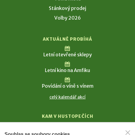
Stánkový prodej
Volby 2026
AKTUÁLNĚ PROBÍHÁ
Letní otevřené sklepy
Letní kino na Amfiku
Povídání o víně s vínem
celý kalendář akcí
KAM V HUSTOPEČÍCH
Vinařství
Souhlas se soubory cookies