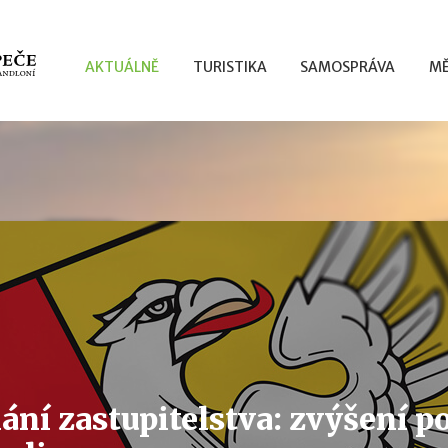
AKTUÁLNĚ
TURISTIKA
SAMOSPRÁVA
MĚ
ání zastupitelstva: zvýšení p