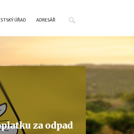
Hledat
STSKÝ ÚŘAD
ADRESÁŘ
oplatku za odpad