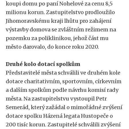
koupi domu po paní Nohelové za cenu 8,5
milionu korun. Zastupitelstvo prodloužilo
Jihomoravskému kraji lhůtu pro zahájení
výstavby domova se zvláštním režimem na
pozemku za poliklinikou, jehož část mu
město darovalo, do konce roku 2020.
Druhé kolo dotací spolkům
Představitelé města schválili ve druhém kole
dotace charitativním, sportovním, církevním
a dalším spolkům podle návrhu komisí rady
města. Na zastupitelstvu vystoupil Petr
Semerád, který zažádal o mimořádné zvýšení
dotace spolku Házená legata Hustopeče o
200 tisíc korun. Zastupitelé schválili zvýšení