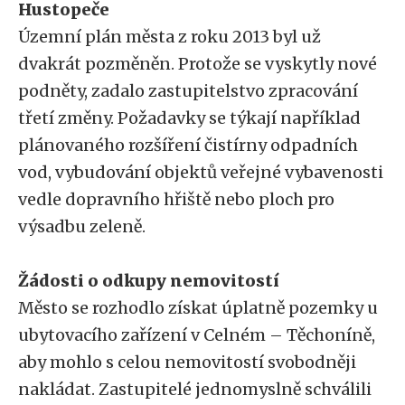
Hustopeče
Územní plán města z roku 2013 byl už
dvakrát pozměněn. Protože se vyskytly nové
podněty, zadalo zastupitelstvo zpracování
třetí změny. Požadavky se týkají například
plánovaného rozšíření čistírny odpadních
vod, vybudování objektů veřejné vybavenosti
vedle dopravního hřiště nebo ploch pro
výsadbu zeleně.
Žádosti o odkupy nemovitostí
Město se rozhodlo získat úplatně pozemky u
ubytovacího zařízení v Celném – Těchoníně,
aby mohlo s celou nemovitostí svobodněji
nakládat. Zastupitelé jednomyslně schválili