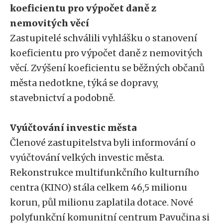
koeficientu pro výpočet daně z
nemovitých věcí
Zastupitelé schválili vyhlášku o stanovení
koeficientu pro výpočet daně z nemovitých
věcí. Zvýšení koeficientu se běžných občanů
města nedotkne, týká se dopravy,
stavebnictví a podobně.
Vyúčtování investic města
Členové zastupitelstva byli informování o
vyúčtování velkých investic města.
Rekonstrukce multifunkčního kulturního
centra (KINO) stála celkem 46,5 milionu
korun, půl milionu zaplatila dotace. Nové
polyfunkční komunitní centrum Pavučina si