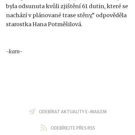
byla odsunuta kvůli zjištění 61 dutin, které se
nachází v plánované trase stěny,“ odpověděla
starostka Hana Potměšilová.
-kam-
ODEBÍRAT AKTUALITY E-MAILEM
ODEBÍREJTE PŘES RSS