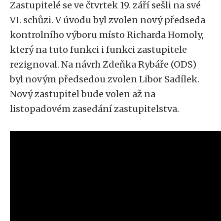
Zastupitelé se ve čtvrtek 19. září sešli na své
VI. schůzi. V úvodu byl zvolen nový předseda
kontrolního výboru místo Richarda Homoly,
který na tuto funkci i funkci zastupitele
rezignoval. Na návrh Zdeňka Rybáře (ODS)
byl novým předsedou zvolen Libor Sadílek.
Nový zastupitel bude volen až na
listopadovém zasedání zastupitelstva.