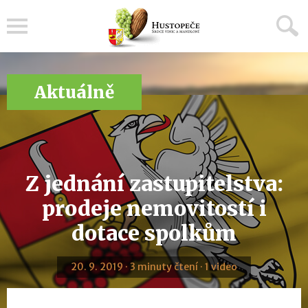
Menu
Aktuálně
Z jednání zastupitelstva:
prodeje nemovitostí i
dotace spolkům
20. 9. 2019 · 3 minuty čtení · 1 video