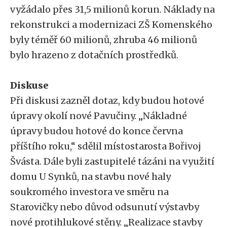
vyžádalo přes 31,5 milionů korun. Náklady na
rekonstrukci a modernizaci ZŠ Komenského
byly téměř 60 milionů, zhruba 46 milionů
bylo hrazeno z dotačních prostředků.
Diskuse
Při diskusi zazněl dotaz, kdy budou hotové
úpravy okolí nové Pavučiny. „Nákladné
úpravy budou hotové do konce června
příštího roku,“ sdělil místostarosta Bořivoj
Švásta. Dále byli zastupitelé tázáni na využití
domu U Synků, na stavbu nové haly
soukromého investora ve směru na
Starovičky nebo důvod odsunutí výstavby
nové protihlukové stěny. „Realizace stavby