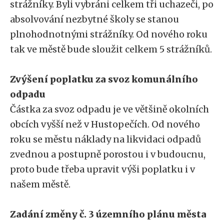
strážníky. Byli vybráni celkem tři uchazeči, po
absolvování nezbytné školy se stanou
plnohodnotnými strážníky. Od nového roku
tak ve městě bude sloužit celkem 5 strážníků.
Zvýšení poplatku za svoz komunálního
odpadu
Částka za svoz odpadu je ve většině okolních
obcích vyšší než v Hustopečích. Od nového
roku se městu náklady na likvidaci odpadů
zvednou a postupně porostou i v budoucnu,
proto bude třeba upravit výši poplatku i v
našem městě.
Zadání změny č. 3 územního plánu města