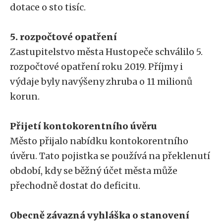
dotace o sto tisíc.
5. rozpočtové opatření
Zastupitelstvo města Hustopeče schválilo 5.
rozpočtové opatření roku 2019. Příjmy i
výdaje byly navýšeny zhruba o 11 milionů
korun.
Přijetí kontokorentního úvěru
Město přijalo nabídku kontokorentního
úvěru. Tato pojistka se používá na překlenutí
období, kdy se běžný účet města může
přechodně dostat do deficitu.
Obecně závazná vyhláška o stanovení