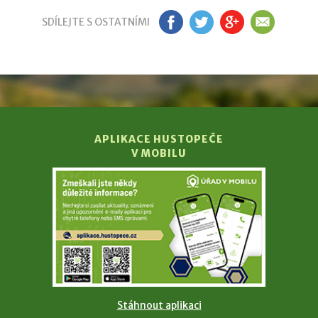
SDÍLEJTE S OSTATNÍMI
FB
TW
GP
EM
APLIKACE HUSTOPEČE
V MOBILU
Stáhnout aplikaci