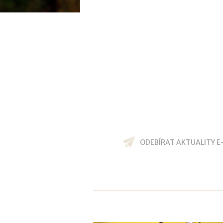
ODEBÍRAT AKTUALITY E