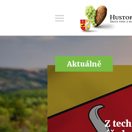
Menu
Aktuálně
Z tec