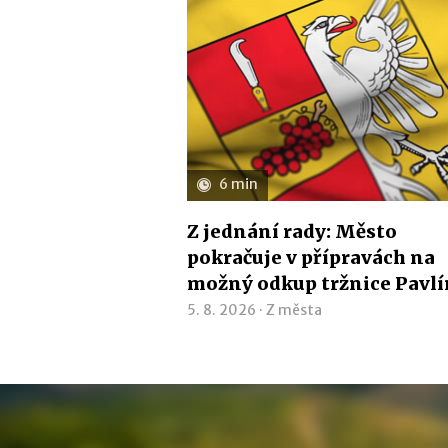
6 min
Z jednání rady: Město
pokračuje v přípravách na
možný odkup tržnice Pavl
5. 8. 2026 ·
Z města