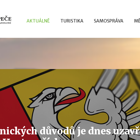
AKTUÁLNĚ
TURISTIKA
SAMOSPRÁVA
MĚ
hnických důvodů je dnes uzav