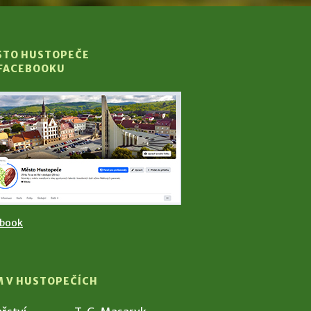
STO HUSTOPEČE
 FACEBOOKU
ebook
M V HUSTOPEČÍCH