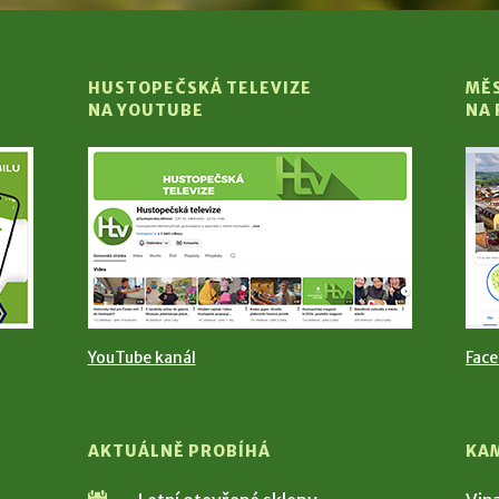
HUSTOPEČSKÁ TELEVIZE
MĚ
NA YOUTUBE
NA
YouTube kanál
Fac
AKTUÁLNĚ PROBÍHÁ
KA