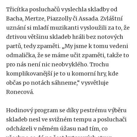
Třicítka posluchačů vyslechla skladby od
Bacha, Mertze, Piazzolly či Assada. Zvláštní
uznání si mladí muzikanti vysloužili za to, že
drtivou většinu skladeb hráli bez notových
partů, tedy zpaměti. „My jsme k tomu vedeni
odmalička, že se máme učit zpaměti, takže to
pro nás není nic neobvyklého. Trochu
komplikovanější je to u komorní hry, kde
občas po notách sáhneme,“ vysvětluje
Ronecová.
Hodinový program se díky pestrému výběru
skladeb nesl ve svižném tempu a posluchači
odcházeli v němém úžasu nad tím, co