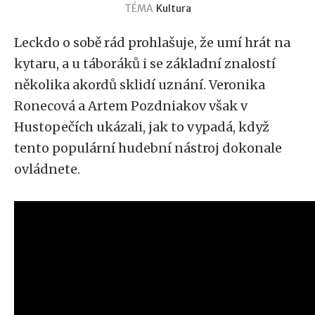
TÉMA
Kultura
Leckdo o sobě rád prohlašuje, že umí hrát na
kytaru, a u táboráků i se základní znalostí
několika akordů sklidí uznání. Veronika
Ronecová a Artem Pozdniakov však v
Hustopečích ukázali, jak to vypadá, když
tento populární hudební nástroj dokonale
ovládnete.