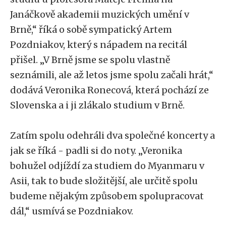
Janáčkově akademii muzických umění v
Brně,“ říká o sobě sympatický Artem
Pozdniakov, který s nápadem na recitál
přišel. „V Brně jsme se spolu vlastně
seznámili, ale až letos jsme spolu začali hrát,“
dodává Veronika Ronecová, která pochází ze
Slovenska a i ji zlákalo studium v Brně.
Zatím spolu odehráli dva společné koncerty a
jak se říká - padli si do noty. „Veronika
bohužel odjíždí za studiem do Myanmaru v
Asii, tak to bude složitější, ale určitě spolu
budeme nějakým způsobem spolupracovat
dál,“ usmívá se Pozdniakov.