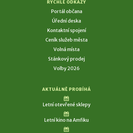
RYCHLÉ ODKAZY
Portál občana
Úřední deska
Kontaktní spojení
Ceník služeb města
Volná místa
Stánkový prodej
Volby 2026
AKTUÁLNĚ PROBÍHÁ
Letní otevřené sklepy
Letní kino na Amfiku