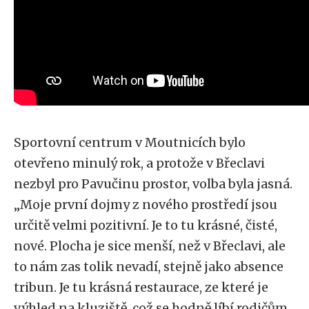
Sportovní centrum v Moutnicích bylo
otevřeno minulý rok, a protože v Břeclavi
nezbyl pro Pavučinu prostor, volba byla jasná.
„Moje první dojmy z nového prostředí jsou
určitě velmi pozitivní. Je to tu krásné, čisté,
nové. Plocha je sice menší, než v Břeclavi, ale
to nám zas tolik nevadí, stejně jako absence
tribun. Je tu krásná restaurace, ze které je
výhled na kluziště, což se hodně líbí rodičům.