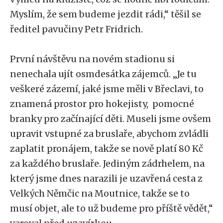
Myslím, že sem budeme jezdit rádi,“ těšil se
ředitel pavučiny Petr Fridrich.
První návštěvu na novém stadionu si
nenechala ujít osmdesátka zájemců. „Je tu
veškeré zázemí, jaké jsme měli v Břeclavi, to
znamená prostor pro hokejisty, pomocné
branky pro začínající děti. Museli jsme ovšem
upravit vstupné za bruslaře, abychom zvládli
zaplatit pronájem, takže se nově platí 80 Kč
za každého bruslaře. Jediným zádrhelem, na
který jsme dnes narazili je uzavřená cesta z
Velkých Němčic na Moutnice, takže se to
musí objet, ale to už budeme pro příště vědět,“