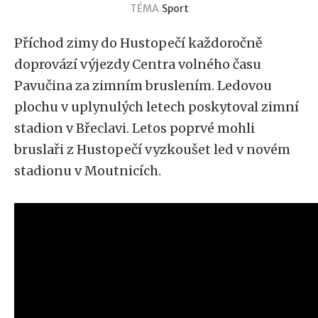
TÉMA
Sport
Příchod zimy do Hustopečí každoročně
doprovází výjezdy Centra volného času
Pavučina za zimním bruslením. Ledovou
plochu v uplynulých letech poskytoval zimní
stadion v Břeclavi. Letos poprvé mohli
bruslaři z Hustopečí vyzkoušet led v novém
stadionu v Moutnicích.