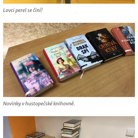
Lovci perel se činí!
Novinky v hustopečské knihovně.