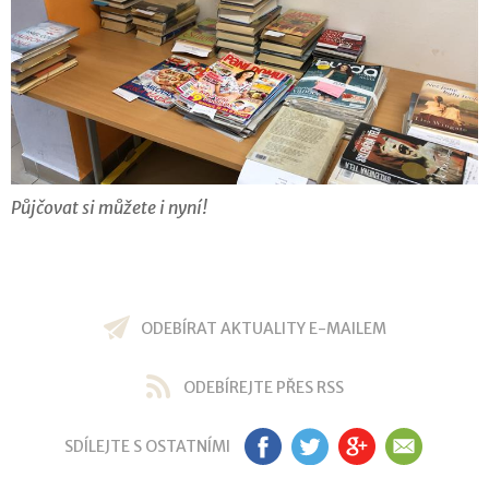
Půjčovat si můžete i nyní!
ODEBÍRAT AKTUALITY E-MAILEM
ODEBÍREJTE PŘES RSS
SDÍLEJTE S OSTATNÍMI
FB
TW
GP
EM