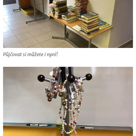
Půjčovat si můžete i nyní!