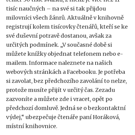
tisíc naučných – na své si tak přijdou
milovníci všech žánrů. Aktuálně v knihovně
registrují kolem tisícovky čtenářů, kteří se ke
své duševní potravě dostanou, avšak za
určitých podmínek. „V současné době si
můžete knížky objednat telefonem nebo e-
mailem. Informace naleznete na našich
webových stránkách a Facebooku. Je potřeba
si zavolat, bez předchozího zavolání to nelze,
protože musíte přijít v určitý čas. Zezadu
zazvoníte a můžete zde i vracet, opět po
předchozí domluvě. Jedná se o bezkontaktní
výdej,“ ubezpečuje čtenáře paní Horáková,
místní knihovnice.