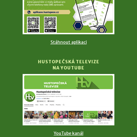
Stáhnout aplikaci
HUSTOPEČSKÁ TELEVIZE
NA YOUTUBE
YouTube kanál