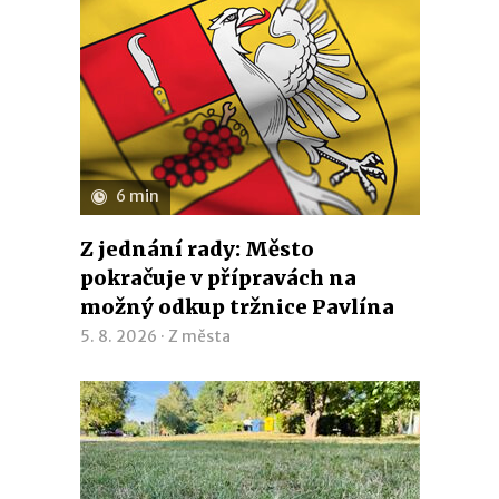
6 min
Z jednání rady: Město
pokračuje v přípravách na
možný odkup tržnice Pavlína
5. 8. 2026 ·
Z města