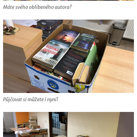
Máte svého oblíbeného autora?
Půjčovat si můžete i nyní!