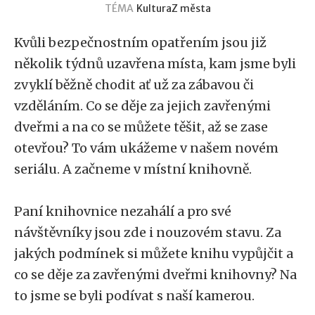
TÉMA
Kultura
Z města
Kvůli bezpečnostním opatřením jsou již
několik týdnů uzavřena místa, kam jsme byli
zvyklí běžně chodit ať už za zábavou či
vzděláním. Co se děje za jejich zavřenými
dveřmi a na co se můžete těšit, až se zase
otevřou? To vám ukážeme v našem novém
seriálu. A začneme v místní knihovně.
Paní knihovnice nezahálí a pro své
návštěvníky jsou zde i nouzovém stavu. Za
jakých podmínek si můžete knihu vypůjčit a
co se děje za zavřenými dveřmi knihovny? Na
to jsme se byli podívat s naší kamerou.