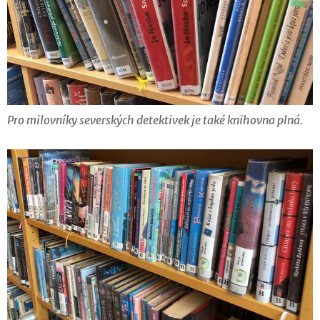
Pro milovníky severských detektivek je také knihovna plná.