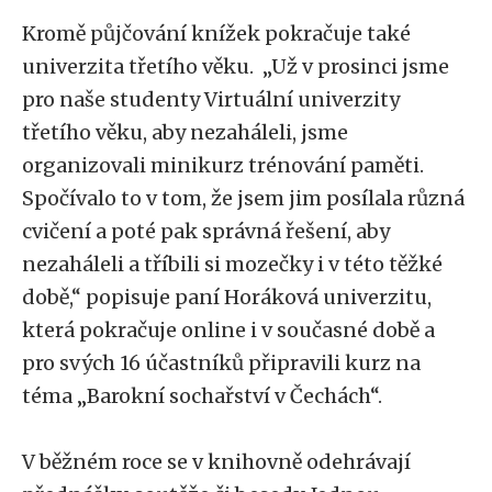
Kromě půjčování knížek pokračuje také
univerzita třetího věku. „Už v prosinci jsme
pro naše studenty Virtuální univerzity
třetího věku, aby nezaháleli, jsme
organizovali minikurz trénování paměti.
Spočívalo to v tom, že jsem jim posílala různá
cvičení a poté pak správná řešení, aby
nezaháleli a tříbili si mozečky i v této těžké
době,“ popisuje paní Horáková univerzitu,
která pokračuje online i v současné době a
pro svých 16 účastníků připravili kurz na
téma „Barokní sochařství v Čechách“.
V běžném roce se v knihovně odehrávají