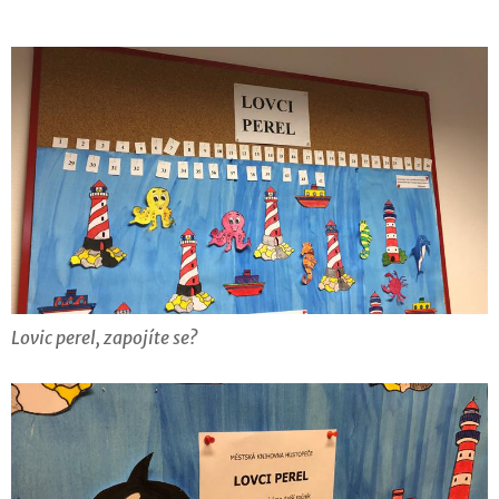
Lovic perel, zapojíte se?