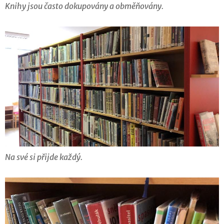
Knihy jsou často dokupovány a obměňovány.
Na své si přijde každý.