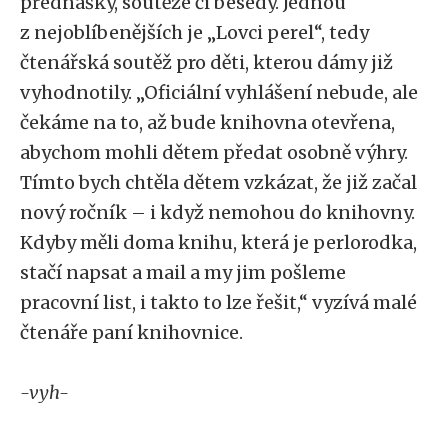
přednášky, soutěže či besedy. Jednou
z nejoblíbenějších je „Lovci perel“, tedy
čtenářská soutěž pro děti, kterou dámy již
vyhodnotily. „Oficiální vyhlášení nebude, ale
čekáme na to, až bude knihovna otevřena,
abychom mohli dětem předat osobně výhry.
Tímto bych chtěla dětem vzkázat, že již začal
nový ročník – i když nemohou do knihovny.
Kdyby měli doma knihu, která je perlorodka,
stačí napsat a mail a my jim pošleme
pracovní list, i takto to lze řešit,“ vyzívá malé
čtenáře paní knihovnice.
-vyh-