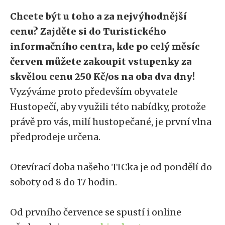
Chcete být u toho a za nejvýhodnější
cenu? Zajděte si do Turistického
informačního centra, kde po celý měsíc
červen můžete zakoupit vstupenky za
skvělou cenu 250 Kč/os na oba dva dny!
Vyzýváme proto především obyvatele
Hustopečí, aby využili této nabídky, protože
právě pro vás, milí hustopečané, je první vlna
předprodeje určena.
Otevírací doba našeho TICka je od pondělí do
soboty od 8 do 17 hodin.
Od prvního července se spustí i online