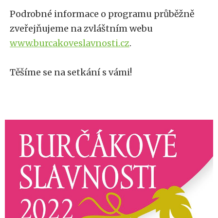
Podrobné informace o programu průběžně
zveřejňujeme na zvláštním webu
www.burcakoveslavnosti.cz
.
Těšíme se na setkání s vámi!