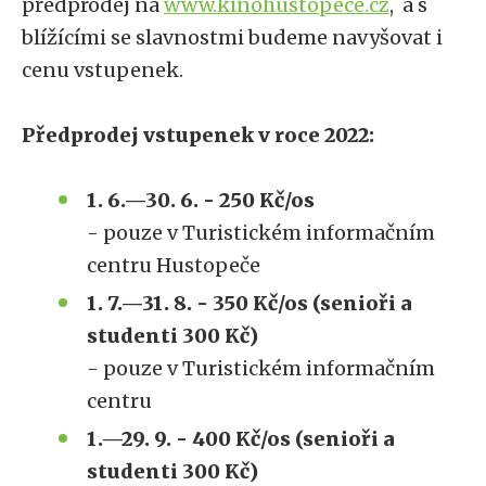
předprodej na
www.kinohustopece.cz
, a s
blížícími se slavnostmi budeme navyšovat i
cenu vstupenek.
Předprodej vstupenek v roce 2022:
1. 6.—30. 6. - 250 Kč/os
- pouze v Turistickém informačním
centru Hustopeče
1. 7.—31. 8. - 350 Kč/os (senioři a
studenti 300 Kč)
- pouze v Turistickém informačním
centru
1.—29. 9. - 400 Kč/os (senioři a
studenti 300 Kč)