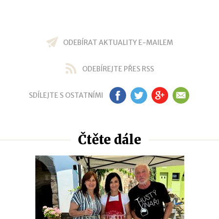
ODEBÍRAT AKTUALITY E-MAILEM
ODEBÍREJTE PŘES RSS
SDÍLEJTE S OSTATNÍMI
FB
TW
GP
EM
Čtěte dále