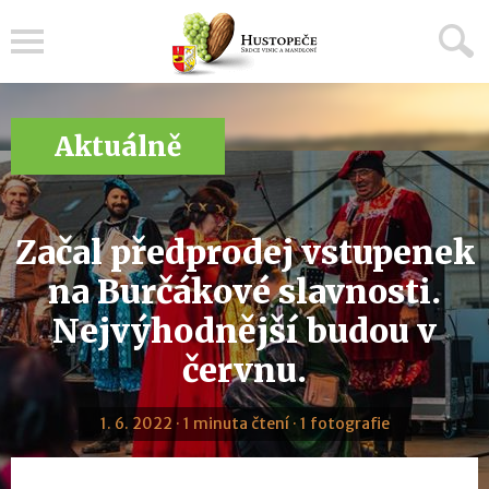
Menu
Aktuálně
Začal předprodej vstupenek
na Burčákové slavnosti.
Nejvýhodnější budou v
červnu.
1. 6. 2022 · 1 minuta čtení · 1 fotografie