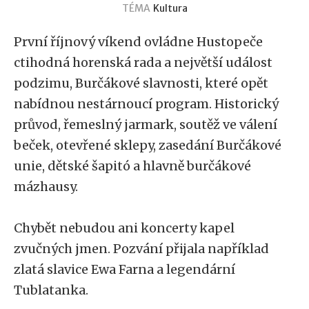
TÉMA
Kultura
První říjnový víkend ovládne Hustopeče
ctihodná horenská rada a největší událost
podzimu, Burčákové slavnosti, které opět
nabídnou nestárnoucí program. Historický
průvod, řemeslný jarmark, soutěž ve válení
beček, otevřené sklepy, zasedání Burčákové
unie, dětské šapitó a hlavně burčákové
mázhausy.
Chybět nebudou ani koncerty kapel
zvučných jmen. Pozvání přijala například
zlatá slavice Ewa Farna a legendární
Tublatanka.