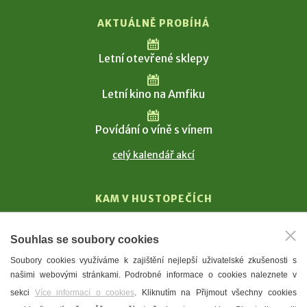
AKTUÁLNĚ PROBÍHÁ
Letní otevřené sklepy
Letní kino na Amfiku
Povídání o víně s vínem
celý kalendář akcí
KAM V HUSTOPEČÍCH
Vinařství
Souhlas se soubory cookies
T. G. Masaryk
Soubory cookies využíváme k zajištění nejlepší uživatelské zkušenosti s
Mandloně
našimi webovými stránkami. Podrobné informace o cookies naleznete v
Ubytování
sekci
Více informací o cookies
. Kliknutím na Přijmout všechny cookies