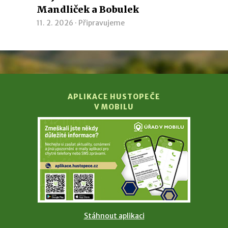
Mandliček a Bobulek
11. 2. 2026 ·
Připravujeme
APLIKACE HUSTOPEČE
V MOBILU
Stáhnout aplikaci