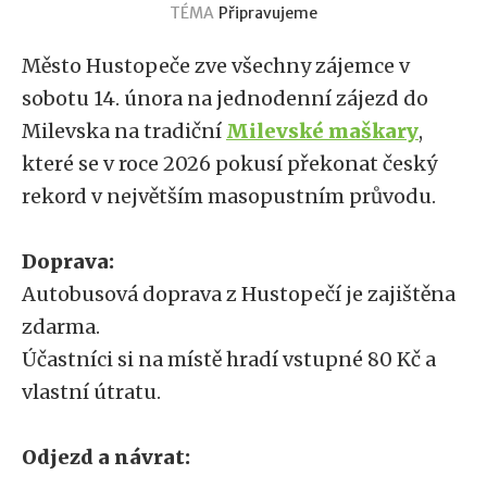
TÉMA
Připravujeme
Město Hustopeče zve všechny zájemce v
sobotu 14. února na jednodenní zájezd do
Milevska na tradiční
Milevské maškary
,
které se v roce 2026 pokusí překonat český
rekord v největším masopustním průvodu.
Doprava:
Autobusová doprava z Hustopečí je zajištěna
zdarma.
Účastníci si na místě hradí vstupné 80 Kč a
vlastní útratu.
Odjezd a návrat: