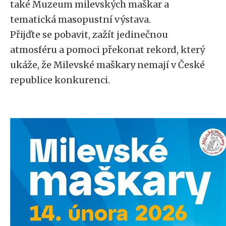
také Muzeum milevských maškar a
tematická masopustní výstava.
Přijďte se pobavit, zažít jedinečnou
atmosféru a pomoci překonat rekord, který
ukáže, že Milevské maškary nemají v České
republice konkurenci.