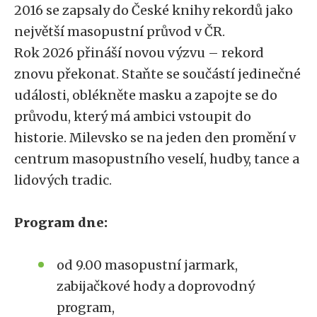
2016 se zapsaly do České knihy rekordů jako
největší masopustní průvod v ČR.
Rok 2026 přináší novou výzvu – rekord
znovu překonat. Staňte se součástí jedinečné
události, oblékněte masku a zapojte se do
průvodu, který má ambici vstoupit do
historie. Milevsko se na jeden den promění v
centrum masopustního veselí, hudby, tance a
lidových tradic.
Program dne:
od 9.00 masopustní jarmark,
zabijačkové hody a doprovodný
program,