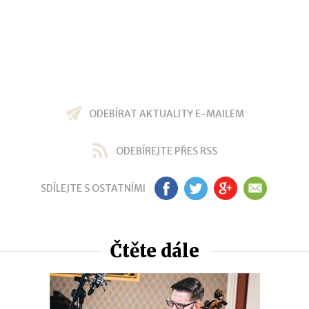
ODEBÍRAT AKTUALITY E-MAILEM
ODEBÍREJTE PŘES RSS
SDÍLEJTE S OSTATNÍMI
FB
TW
GP
EM
Čtěte dále