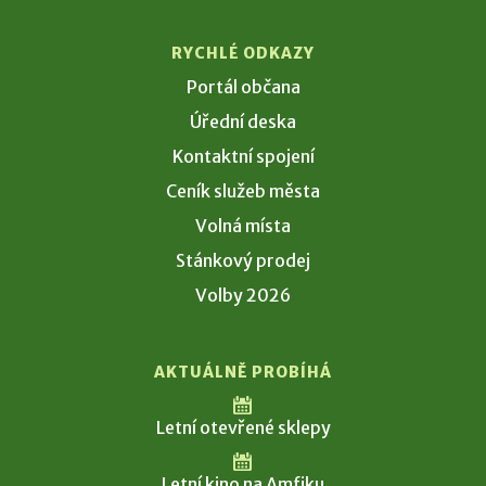
RYCHLÉ ODKAZY
Portál občana
Úřední deska
Kontaktní spojení
Ceník služeb města
Volná místa
Stánkový prodej
Volby 2026
AKTUÁLNĚ PROBÍHÁ
Letní otevřené sklepy
Letní kino na Amfiku