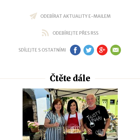
ODEBÍRAT AKTUALITY E-MAILEM
ODEBÍREJTE PŘES RSS
SDÍLEJTE S OSTATNÍMI
FB
TW
GP
EM
Čtěte dále