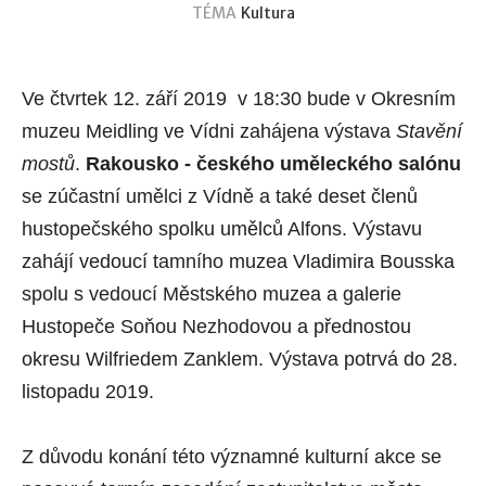
TÉMA
Kultura
Ve čtvrtek 12. září 2019 v 18:30 bude v Okresním
muzeu Meidling ve Vídni zahájena výstava
Stavění
mostů
.
Rakousko - českého uměleckého salónu
se zúčastní umělci z Vídně a také deset členů
hustopečského spolku umělců Alfons. Výstavu
zahájí vedoucí tamního muzea Vladimira Bousska
spolu s vedoucí Městského muzea a galerie
Hustopeče Soňou Nezhodovou a přednostou
okresu Wilfriedem Zanklem. Výstava potrvá do 28.
listopadu 2019.
Z důvodu konání této významné kulturní akce se