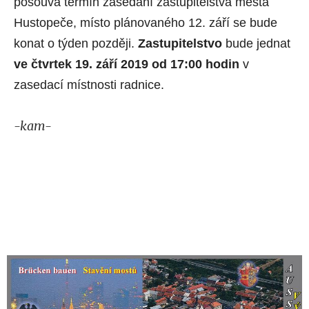
posouvá termín zasedání zastupitelstva města
Hustopeče, místo plánovaného 12. září se bude
konat o týden později.
Zastupitelstvo
bude jednat
ve čtvrtek 19. září 2019 od 17:00 hodin
v
zasedací místnosti radnice.
-kam-