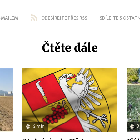
-MAILEM
ODEBÍREJTE PŘES RSS
SDÍLEJTE S OSTATN
Čtěte dále
6 min
2