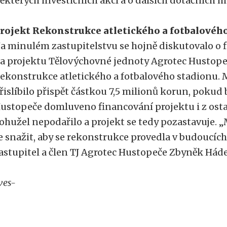
ěkterých investičních akcí a o dalších dotačních 
rojekt Rekonstrukce atletického a fotbalovéh
a minulém zastupitelstvu se hojně diskutovalo o 
a projektu Tělovýchovné jednoty Agrotec Hustopeč
ekonstrukce atletického a fotbalového stadionu.
řislíbilo přispět částkou 7,5 milionů korun, pokud
ustopeče domluveno financování projektu i z ostat
ohužel nepodařilo a projekt se tedy pozastavuje. „
e snažit, aby se rekonstrukce provedla v budoucích 
astupitel a člen TJ Agrotec Hustopeče Zbyněk Háde
ves-