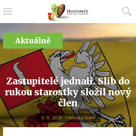
Menu
Aktuálně
Zastupitelé jednali. Slib do
rukou starostky složil nový
člen
5. 11. 2021 · 1 minuta čtení