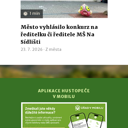
1 min
Město vyhlásilo konkurz na
ředitelku či ředitele MŠ Na
Sídlišti
23. 7. 2026 ·
Z města
APLIKACE HUSTOPEČE
V MOBILU