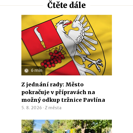
Čtěte dále
6 min
Z jednání rady: Město
pokračuje v přípravách na
možný odkup tržnice Pavlína
5. 8. 2026 ·
Z města