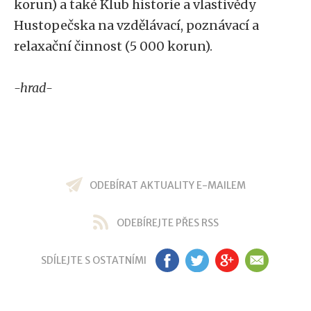
korun) a také Klub historie a vlastivědy
Hustopečska na vzdělávací, poznávací a
relaxační činnost (5 000 korun).
-hrad-
ODEBÍRAT AKTUALITY E-MAILEM
ODEBÍREJTE PŘES RSS
SDÍLEJTE S OSTATNÍMI
FB
TW
GP
EM