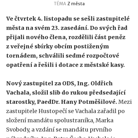
TÉMA
Z města
Ve čtvrtek 4. listopadu se sešli zastupitelé
města na svém 23. zasedání. Do svých řad
přijali nového člena, rozdělili část peněz
z veřejné sbírky obcím postiženým
tornádem, schválili sedmé rozpočtové
opatření a řešili i dotace z městské kasy.
Nový zastupitel za ODS, Ing. Oldřich
Vachala, složil slib do rukou předsedající
starostky, PaedDr. Hany Potměšilové.
Mezi
zastupitele Hustopečí se Vachala zařadil po
složení mandátu spolustraníka, Marka
Svobody, a vzdání se mandátu prvního