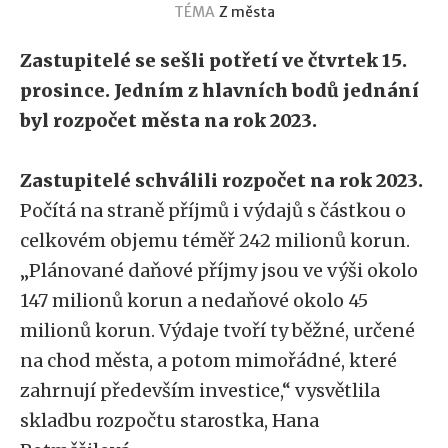
TÉMA
Z města
Zastupitelé se sešli potřetí ve čtvrtek 15.
prosince. Jedním z hlavních bodů jednání
byl rozpočet města na rok 2023.
Zastupitelé schválili rozpočet na rok 2023.
Počítá na straně příjmů i výdajů s částkou o
celkovém objemu téměř 242 milionů korun.
„Plánované daňové příjmy jsou ve výši okolo
147 milionů korun a nedaňové okolo 45
milionů korun. Výdaje tvoří ty běžné, určené
na chod města, a potom mimořádné, které
zahrnují především investice,“ vysvětlila
skladbu rozpočtu starostka, Hana