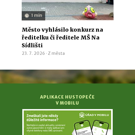
1 min
Město vyhlásilo konkurz na
ředitelku či ředitele MŠ Na
Sídlišti
23. 7. 2026 ·
Z města
APLIKACE HUSTOPEČE
V MOBILU