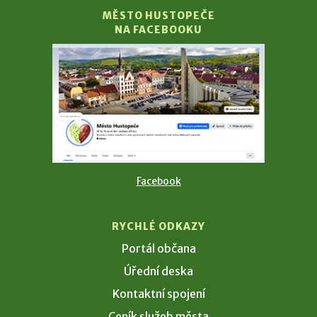
MĚSTO HUSTOPEČE
NA FACEBOOKU
Facebook
RYCHLÉ ODKAZY
Portál občana
Úřední deska
Kontaktní spojení
Ceník služeb města