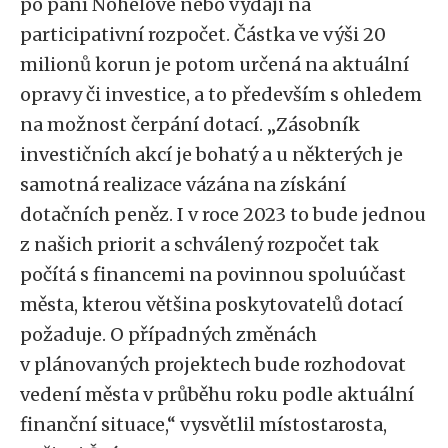
po paní Nohelové nebo výdaji na
participativní rozpočet. Částka ve výši 20
milionů korun je potom určená na aktuální
opravy či investice, a to především s ohledem
na možnost čerpání dotací. „Zásobník
investičních akcí je bohatý a u některých je
samotná realizace vázána na získání
dotačních peněz. I v roce 2023 to bude jednou
z našich priorit a schválený rozpočet tak
počítá s financemi na povinnou spoluúčast
města, kterou většina poskytovatelů dotací
požaduje. O případných změnách
v plánovaných projektech bude rozhodovat
vedení města v průběhu roku podle aktuální
finanční situace,“ vysvětlil místostarosta,