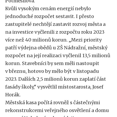
Potměšilová.
Kvůli vysokým cenám energií nebylo
jednoduché rozpočet sestavit. I přesto
zastupitelé nechtějí zastavit rozvoj města a
na investice vyčlenili z rozpočtu roku 2023
více než 40 milionů korun. „Mezi priority
patří výdejna obědů u ZŠ Nádražní, městský
rozpočet na její realizaci vyčlenil 13,5 milionů
korun. Stavebníci by sem měli nastoupit
v březnu, hotovo by mělo být v listopadu
2023. Dalších 2,5 milionů korun zaplatí část
fasády školy,“ vysvětlil místostarosta, Josef
Horák.
Městská kasa počítá rovněž s částečnými
rekonstrukcemi veřejného osvětlení a domu