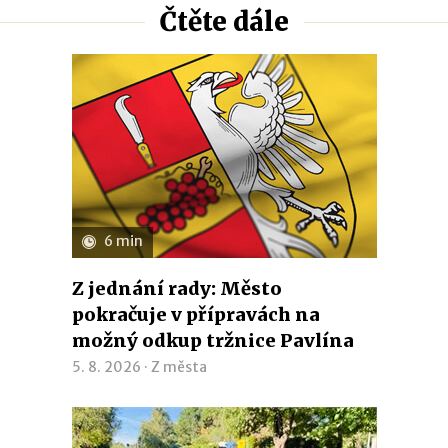
Čtěte dále
6 min
Z jednání rady: Město
pokračuje v přípravách na
možný odkup tržnice Pavlína
5. 8. 2026 ·
Z města