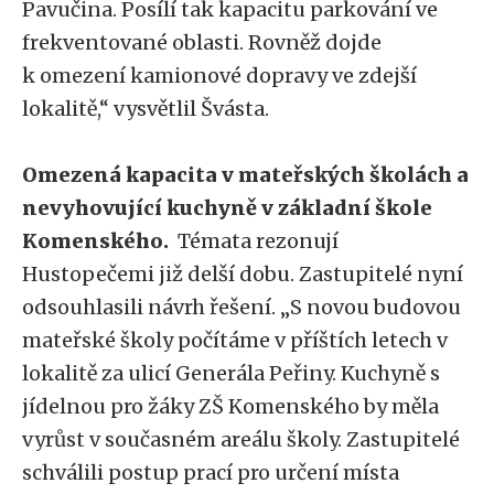
Pavučina. Posílí tak kapacitu parkování ve
frekventované oblasti. Rovněž dojde
k omezení kamionové dopravy ve zdejší
lokalitě,“ vysvětlil Švásta.
Omezená kapacita v mateřských školách a
nevyhovující kuchyně v základní škole
Komenského.
Témata rezonují
Hustopečemi již delší dobu. Zastupitelé nyní
odsouhlasili návrh řešení. „S novou budovou
mateřské školy počítáme v příštích letech v
lokalitě za ulicí Generála Peřiny. Kuchyně s
jídelnou pro žáky ZŠ Komenského by měla
vyrůst v současném areálu školy. Zastupitelé
schválili postup prací pro určení místa