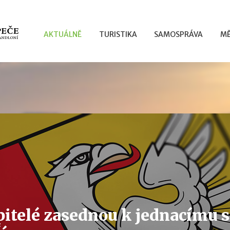
AKTUÁLNĚ
TURISTIKA
SAMOSPRÁVA
MĚ
pitelé zasednou k jednacímu s