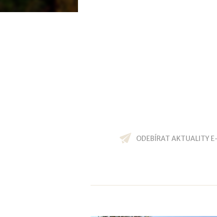
ODEBÍRAT AKTUALITY E