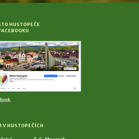
STO HUSTOPEČE
 FACEBOOKU
ebook
M V HUSTOPEČÍCH