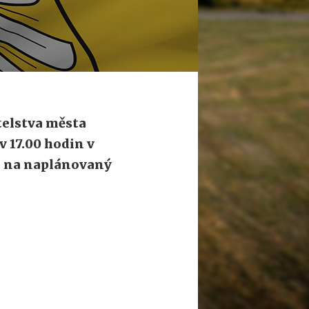
telstva města
v 17.00 hodin v
se na naplánovaný