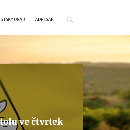
Hledat
STSKÝ ÚŘAD
ADRESÁŘ
tolu ve čtvrtek