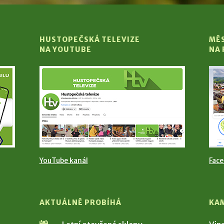
HUSTOPEČSKÁ TELEVIZE
MĚ
NA YOUTUBE
NA
YouTube kanál
Fac
AKTUÁLNĚ PROBÍHÁ
KA