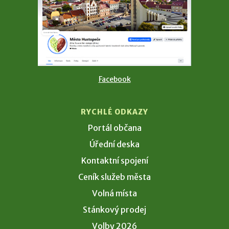
Facebook
RYCHLÉ ODKAZY
Portál občana
Úřední deska
Kontaktní spojení
Ceník služeb města
Volná místa
Stánkový prodej
Volby 2026