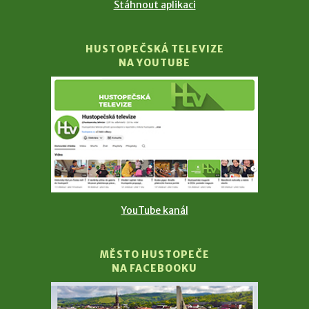
Stáhnout aplikaci
HUSTOPEČSKÁ TELEVIZE
NA YOUTUBE
YouTube kanál
MĚSTO HUSTOPEČE
NA FACEBOOKU