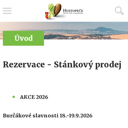
Menu
Úvod
Rezervace - Stánkový prodej
AKCE 2026
Burčákové slavnosti 18.-19.9.2026