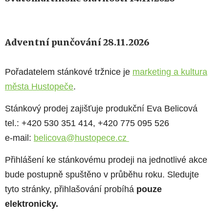
Adventní punčování 28.11.2026
Pořadatelem stán
kov
é tržnice je
marketing a kultura
města Hustopeče
.
Stánkový prodej zajišťuje produkční Eva Belicová
tel.: +420 530 351 414, +420 775 095 526
e-mail:
belicova@hustopece.cz
Přihlášení ke stánkovému prodeji na jednotlivé akce
bude postupně spuštěno v průběhu roku. Sledujte
tyto stránky, přihlašování probíhá
pouze
elektronicky.