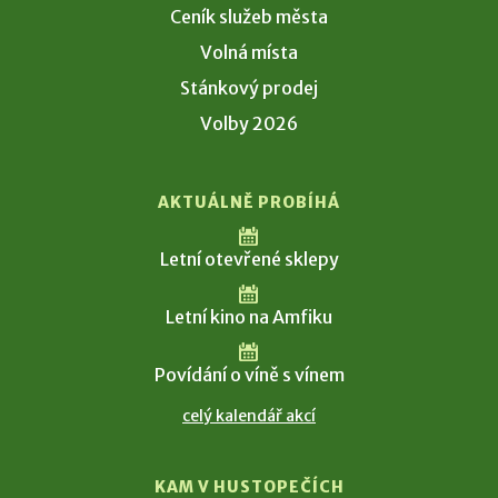
Ceník služeb města
Volná místa
Stánkový prodej
Volby 2026
AKTUÁLNĚ PROBÍHÁ
Letní otevřené sklepy
Letní kino na Amfiku
Povídání o víně s vínem
celý kalendář akcí
KAM V HUSTOPEČÍCH