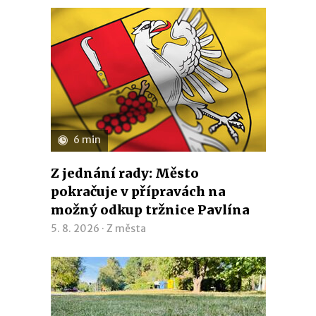
6 min
Z jednání rady: Město
pokračuje v přípravách na
možný odkup tržnice Pavlína
5. 8. 2026 ·
Z města