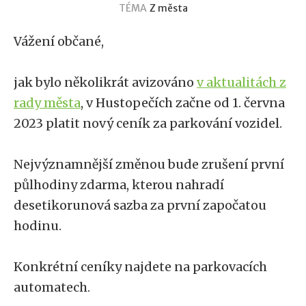
TÉMA
Z města
Vážení občané,
jak bylo několikrát avizováno
v aktualitách z
rady města
, v Hustopečích začne od 1. června
2023 platit nový ceník za parkování vozidel.
Nejvýznamnější změnou bude zrušení první
půlhodiny zdarma, kterou nahradí
desetikorunová sazba za první započatou
hodinu.
Konkrétní ceníky najdete na parkovacích
automatech.