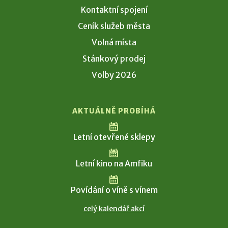
Kontaktní spojení
Ceník služeb města
Volná místa
Stánkový prodej
Volby 2026
AKTUÁLNĚ PROBÍHÁ
Letní otevřené sklepy
Letní kino na Amfiku
Povídání o víně s vínem
celý kalendář akcí