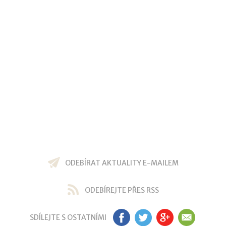
ODEBÍRAT AKTUALITY E-MAILEM
ODEBÍREJTE PŘES RSS
SDÍLEJTE S OSTATNÍMI
FB
TW
GP
EM