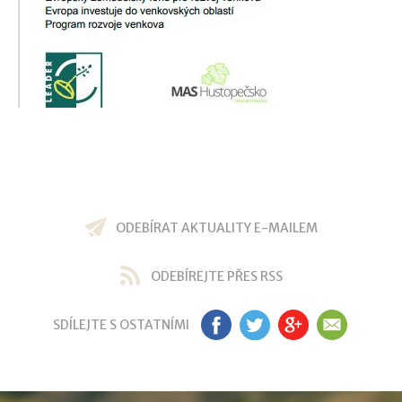
ODEBÍRAT AKTUALITY E-MAILEM
ODEBÍREJTE PŘES RSS
SDÍLEJTE S OSTATNÍMI
FB
TW
GP
EM