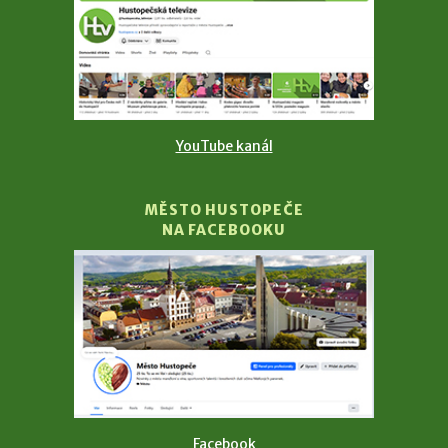
YouTube kanál
MĚSTO HUSTOPEČE
NA FACEBOOKU
Facebook