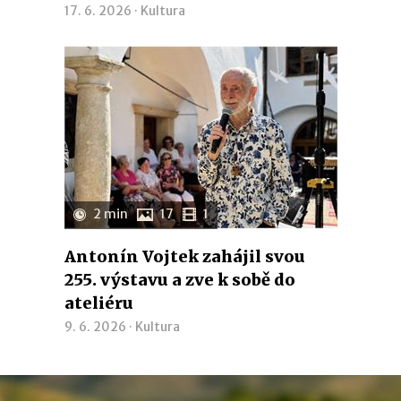
17. 6. 2026 ·
Kultura
2 min
17
1
Antonín Vojtek zahájil svou
255. výstavu a zve k sobě do
ateliéru
9. 6. 2026 ·
Kultura