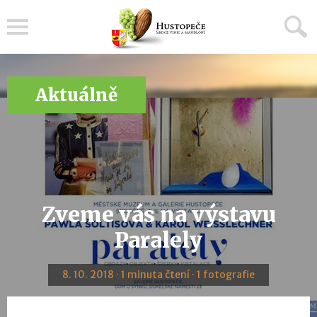
Menu
Aktuálně
Zveme vás na výstavu
Paralely
8. 10. 2018 · 1 minuta čtení · 1 fotografie