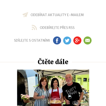
ODEBÍRAT AKTUALITY E-MAILEM
ODEBÍREJTE PŘES RSS
SDÍLEJTE S OSTATNÍMI
FB
TW
GP
EM
Čtěte dále