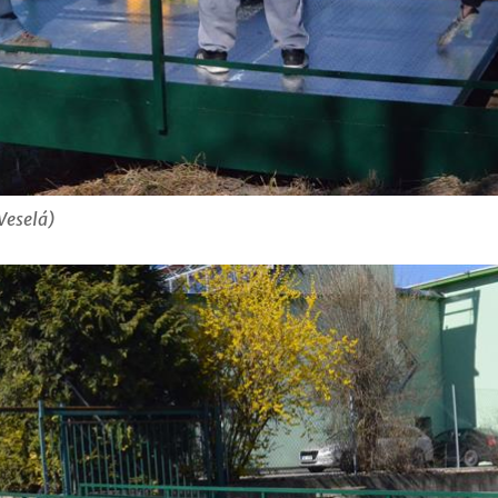
Veselá)