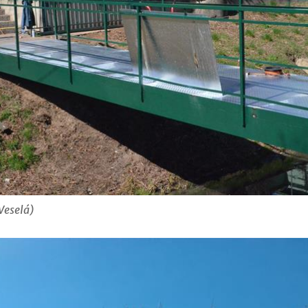
Veselá)