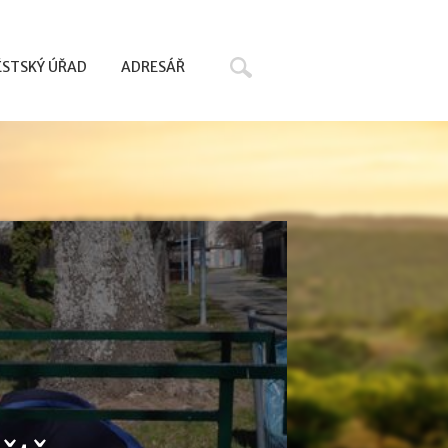
Hledat
STSKÝ ÚŘAD
ADRESÁŘ