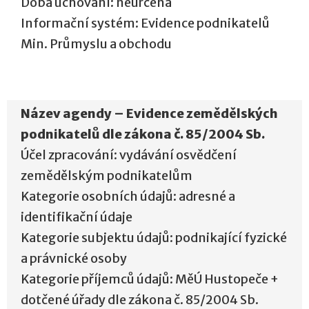
Doba uchování: neurčena
Informační systém: Evidence podnikatelů
Min. Průmyslu a obchodu
Název agendy – Evidence zemědělských
podnikatelů dle zákona č. 85/2004 Sb.
Účel zpracování: vydávání osvědčení
zemědělským podnikatelům
Kategorie osobních údajů: adresné a
identifikační údaje
Kategorie subjektu údajů: podnikající fyzické
a právnické osoby
Kategorie příjemců údajů: MěÚ Hustopeče +
dotčené úřady dle zákona č. 85/2004 Sb.