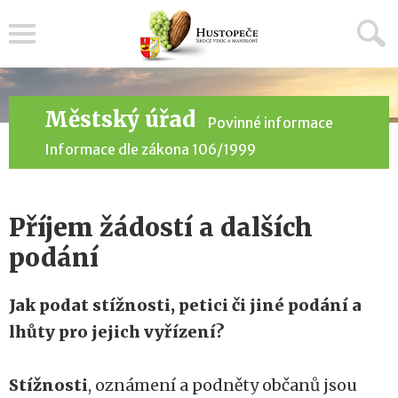
Menu
Městský úřad
Povinné informace
Informace dle zákona 106/1999
Příjem žádostí a dalších
podání
Jak podat stížnosti, petici či jiné podání a
lhůty pro jejich vyřízení?
Stížnosti
, oznámení a podněty občanů jsou