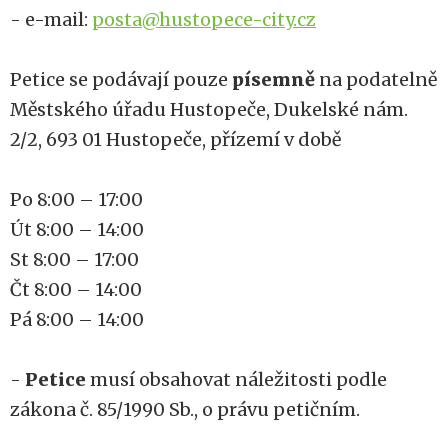
- e-mail:
posta@hustopece-city.cz
Petice se podávají pouze
písemně
na podatelně
Městského úřadu Hustopeče, Dukelské nám.
2/2, 693 01 Hustopeče, přízemí v době
Po 8:00 – 17:00
Út 8:00 – 14:00
St 8:00 – 17:00
Čt 8:00 – 14:00
Pá 8:00 – 14:00
-
Petice
musí obsahovat náležitosti podle
zákona č. 85/1990 Sb., o právu petičním.