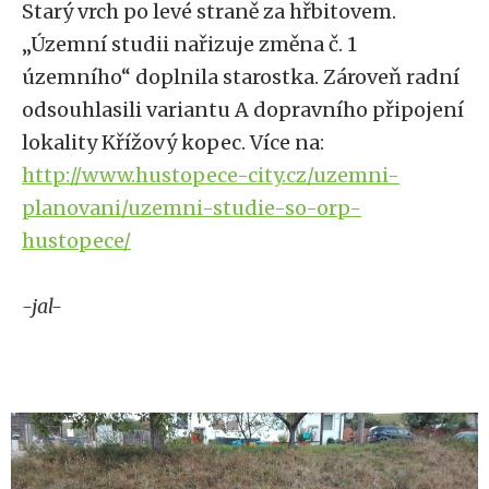
Starý vrch po levé straně za hřbitovem.
„Územní studii nařizuje změna č. 1
územního“ doplnila starostka. Zároveň radní
odsouhlasili variantu A dopravního připojení
lokality Křížový kopec. Více na:
http://www.hustopece-city.cz/uzemni-
planovani/uzemni-studie-so-orp-
hustopece/
-jal-