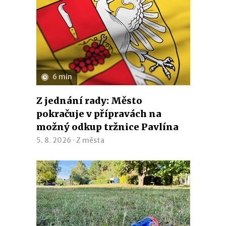
6 min
Z jednání rady: Město
pokračuje v přípravách na
možný odkup tržnice Pavlína
5. 8. 2026 ·
Z města