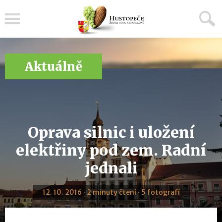
Menu
Aktuálně
Oprava silnic i uložení
elektřiny pod zem. Radní
jednali
12. 10. 2016 · 2 minuty čtení · 5 fotografí