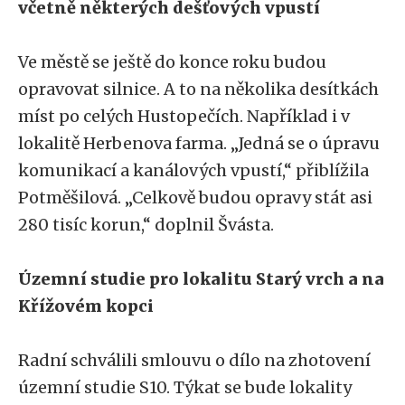
včetně některých dešťových vpustí
Ve městě se ještě do konce roku budou
opravovat silnice. A to na několika desítkách
míst po celých Hustopečích. Například i v
lokalitě Herbenova farma. „Jedná se o úpravu
komunikací a kanálových vpustí,“ přiblížila
Potměšilová. „Celkově budou opravy stát asi
280 tisíc korun,“ doplnil Švásta.
Územní studie pro lokalitu Starý vrch a na
Křížovém kopci
Radní schválili smlouvu o dílo na zhotovení
územní studie S10. Týkat se bude lokality