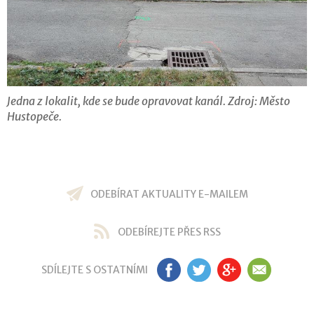
Jedna z lokalit, kde se bude opravovat kanál. Zdroj: Město
Hustopeče.
ODEBÍRAT AKTUALITY E-MAILEM
ODEBÍREJTE PŘES RSS
SDÍLEJTE S OSTATNÍMI
FB
TW
GP
EM