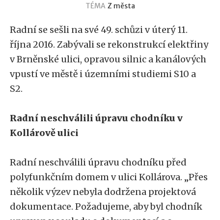
TÉMA
Z města
Radní se sešli na své 49. schůzi v úterý 11.
října 2016. Zabývali se rekonstrukcí elektřiny
v Brněnské ulici, opravou silnic a kanálových
vpustí ve městě i územními studiemi S10 a
S2.
Radní neschválili úpravu chodníku v
Kollárově ulici
Radní neschválili úpravu chodníku před
polyfunkčním domem v ulici Kollárova. „Přes
několik výzev nebyla dodržena projektová
dokumentace. Požadujeme, aby byl chodník