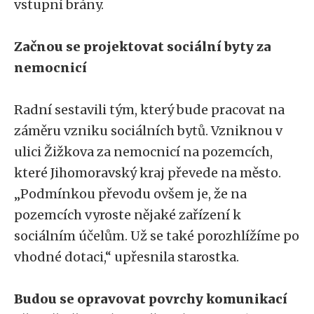
vstupní brány.
Začnou se projektovat sociální byty za
nemocnicí
Radní sestavili tým, který bude pracovat na
záměru vzniku sociálních bytů. Vzniknou v
ulici Žižkova za nemocnicí na pozemcích,
které Jihomoravský kraj převede na město.
„Podmínkou převodu ovšem je, že na
pozemcích vyroste nějaké zařízení k
sociálním účelům. Už se také porozhlížíme po
vhodné dotaci,“ upřesnila starostka.
Budou se opravovat povrchy komunikací