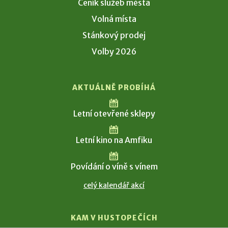
Ceník služeb města
Volná místa
Stánkový prodej
Volby 2026
AKTUÁLNĚ PROBÍHÁ
Letní otevřené sklepy
Letní kino na Amfiku
Povídání o víně s vínem
celý kalendář akcí
KAM V HUSTOPEČÍCH