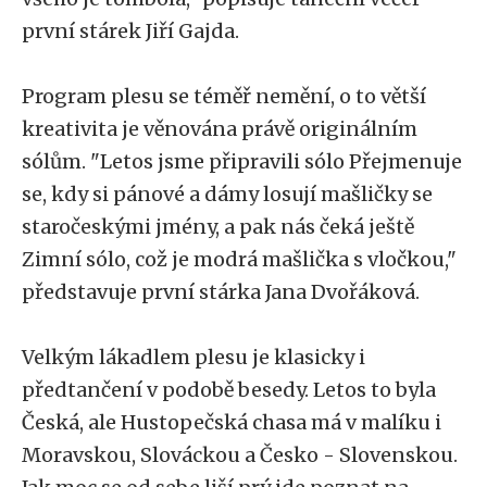
první stárek Jiří Gajda.
Program plesu se téměř nemění, o to větší
kreativita je věnována právě originálním
sólům. "Letos jsme připravili sólo Přejmenuje
se, kdy si pánové a dámy losují mašličky se
staročeskými jmény, a pak nás čeká ještě
Zimní sólo, což je modrá mašlička s vločkou,"
představuje první stárka Jana Dvořáková.
Velkým lákadlem plesu je klasicky i
předtančení v podobě besedy. Letos to byla
Česká, ale Hustopečská chasa má v malíku i
Moravskou, Slováckou a Česko - Slovenskou.