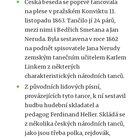
Česká beseda se poprvé tancovala
na plese v pražském Konviktu 11.
listopadu 1863. Tančilo jí 24 párů,
mezi nimi i Bedřich Smetana a Jan
Neruda. Byla sestavena v roce 1862
na podnět spisovatele Jana Nerudy
zemským tanečním učitelem Karlem
Linkem z některých
charakteristických národních tanců.
Z původních lidových písní,
provázejících tyto tance, k ní sestavil
hudbu hudební skladatel a
pedagog Ferdinand Heller. Skládá se
z několika českých národních tanců,
jako jsou třeba polka, rejdovák,