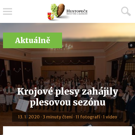
Menu
Aktuálně
Krojové plesy zahájily
plesovou sezónu
13. 1. 2020 · 3 minuty čtení · 11 fotografí · 1 video