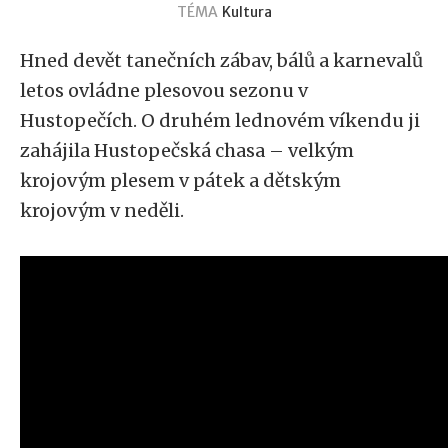
TÉMA
Kultura
Hned devět tanečních zábav, bálů a karnevalů
letos ovládne plesovou sezonu v
Hustopečích. O druhém lednovém víkendu ji
zahájila Hustopečská chasa – velkým
krojovým plesem v pátek a dětským
krojovým v neděli.