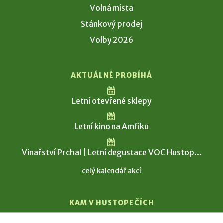
Volná místa
Stánkový prodej
Volby 2026
AKTUÁLNĚ PROBÍHÁ
Letní otevřené sklepy
Letní kino na Amfiku
Vinařství Prchal | Letní degustace VOC Hustop...
celý kalendář akcí
KAM V HUSTOPEČÍCH
Vinařství