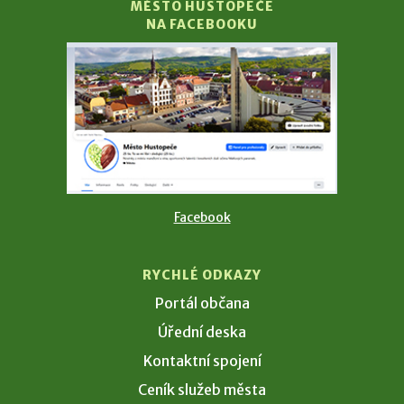
MĚSTO HUSTOPEČE
NA FACEBOOKU
Facebook
RYCHLÉ ODKAZY
Portál občana
Úřední deska
Kontaktní spojení
Ceník služeb města