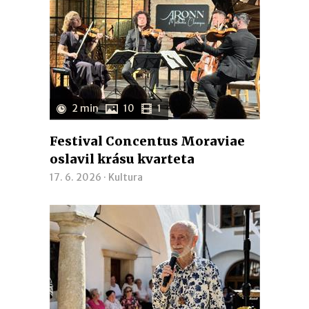
2 min
10
1
Festival Concentus Moraviae
oslavil krásu kvarteta
17. 6. 2026 ·
Kultura