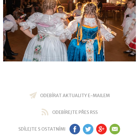
ODEBÍRAT AKTUALITY E-MAILEM
ODEBÍREJTE PŘES RSS
SDÍLEJTE S OSTATNÍMI
FB
TW
GP
EM