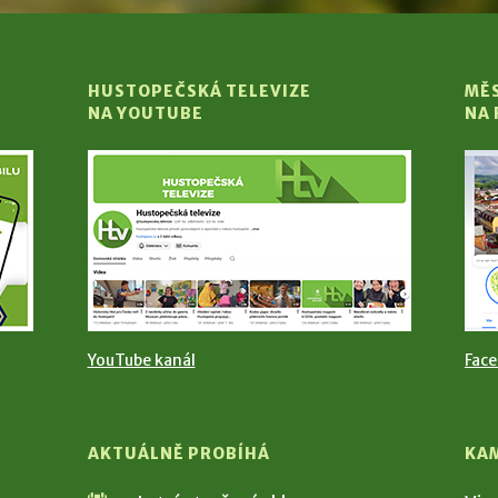
HUSTOPEČSKÁ TELEVIZE
MĚ
NA YOUTUBE
NA
YouTube kanál
Fac
AKTUÁLNĚ PROBÍHÁ
KA