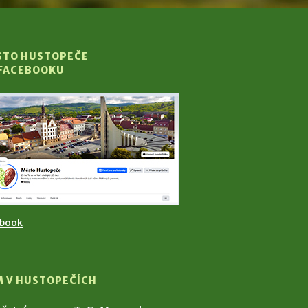
STO HUSTOPEČE
 FACEBOOKU
ebook
M V HUSTOPEČÍCH