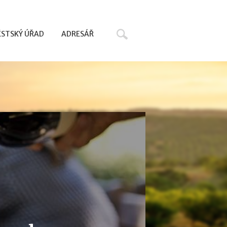
Hledat
STSKÝ ÚŘAD
ADRESÁŘ