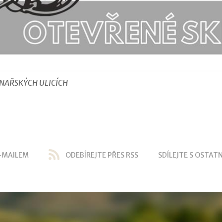
INAŘSKÝCH ULICÍCH
-MAILEM
ODEBÍREJTE PŘES RSS
SDÍLEJTE S OSTATN