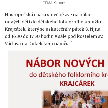
TÉMA
Kultura
Hustopečská chasa srdečně zve na nábor
nových dětí do dětského folklorního kroužku
Krajcárek, který se uskuteční v pátek 8. října
od 16:30 do 17:30 hodin v sále pod kostelem sv.
Václava na Dukelském náměstí.