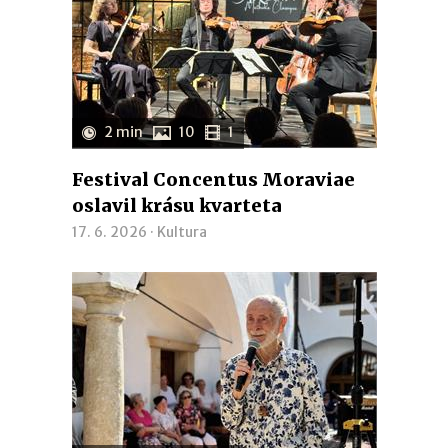
2 min
10
1
Festival Concentus Moraviae
oslavil krásu kvarteta
17. 6. 2026 ·
Kultura