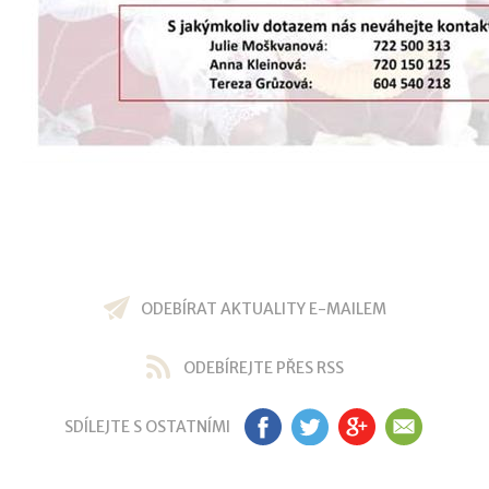
ODEBÍRAT AKTUALITY E-MAILEM
ODEBÍREJTE PŘES RSS
SDÍLEJTE S OSTATNÍMI
FB
TW
GP
EM