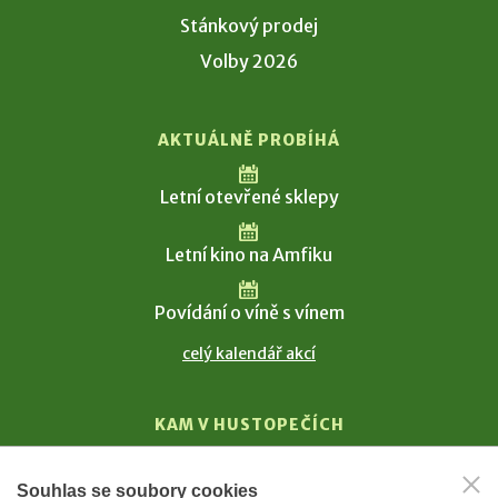
Stánkový prodej
Volby 2026
AKTUÁLNĚ PROBÍHÁ
Letní otevřené sklepy
Letní kino na Amfiku
Povídání o víně s vínem
celý kalendář akcí
KAM V HUSTOPEČÍCH
Vinařství
Souhlas se soubory cookies
T. G. Masaryk