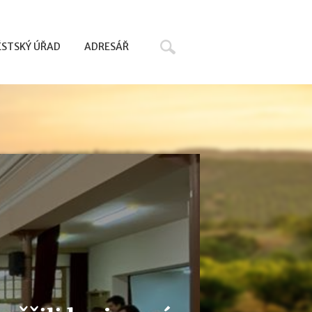
Hledat
STSKÝ ÚŘAD
ADRESÁŘ