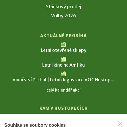
Stánkový prodej
Volby 2026
AKTUÁLNĚ PROBÍHÁ
Letní otevřené sklepy
Letní kino na Amfiku
Vinařství Prchal | Letní degustace VOC Hustop...
celý kalendář akcí
KAM V HUSTOPEČÍCH
Vinařství
Souhlas se soubory cookies
T. G. Masaryk