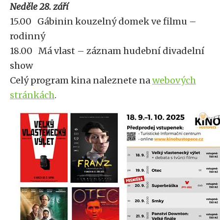
Neděle 28. září
15.00 Gábinin kouzelný domek ve filmu –
rodinný
18.00 Má vlast – záznam hudební divadelní
show
Celý program kina naleznete na
webových
stránkách
.