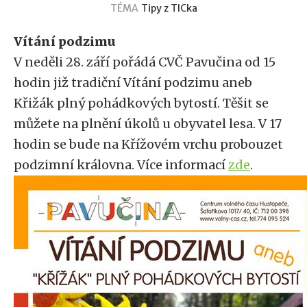
TÉMA
Tipy z TICka
Vítání podzimu
V neděli 28. září pořádá CVČ Pavučina od 15
hodin již tradiční Vítání podzimu aneb
Křižák plný pohádkových bytostí. Těšit se
můžete na plnění úkolů u obyvatel lesa. V 17
hodin se bude na Křížovém vrchu probouzet
podzimní královna. Více informací
zde
.