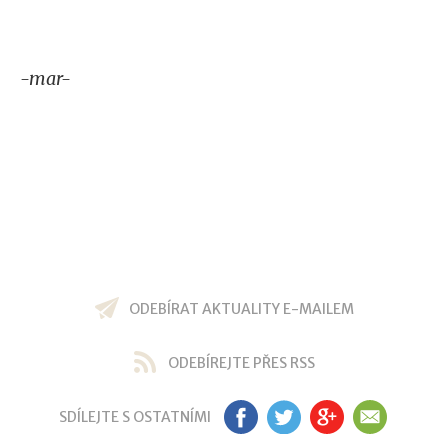
-mar-
ODEBÍRAT AKTUALITY E-MAILEM
ODEBÍREJTE PŘES RSS
SDÍLEJTE S OSTATNÍMI
FB
TW
GP
EM