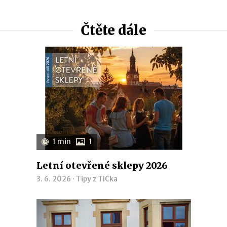
Čtěte dále
1 min
1
Letní otevřené sklepy 2026
3. 6. 2026 ·
Tipy z TICka