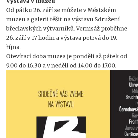
Výstava v muzeu
Od pátku 26. září se můžete v Městském
muzeu a galerii těšit na výstavu Sdružení
břeclavských výtvarníků. Vernisáž proběhne
26. září v 17 hodin a výstava potrvá do 19.
října.
Otevírací doba muzea je pondělí až pátek od
9.00 do 16.30 a v neděli od 14.00 do 17.00.