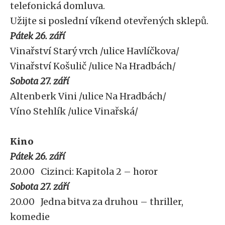
telefonická domluva.
Užijte si poslední víkend otevřených sklepů.
Pátek 26. září
Vinařství Starý vrch /ulice Havlíčkova/
Vinařství Košulič /ulice Na Hradbách/
Sobota 27. září
Altenberk Vini /ulice Na Hradbách/
Víno Stehlík /ulice Vinařská/
Kino
Pátek 26. září
20.00 Cizinci: Kapitola 2 – horor
Sobota 27. září
20.00 Jedna bitva za druhou – thriller,
komedie