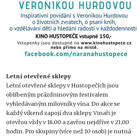
Letní otevřené sklepy
Letní otevřené sklepy v Hustopečích jsou
oblíbeným prázdninovým festivalem
vyhledávaným milovníky vína. Do akce se
každý víkend zapojí dva sklepy. Vinaři je
otevřou vždy v 18.00 a zavřou nejdříve v 21.00
hodin. Pro skupiny (více než 10 osob) je nutná