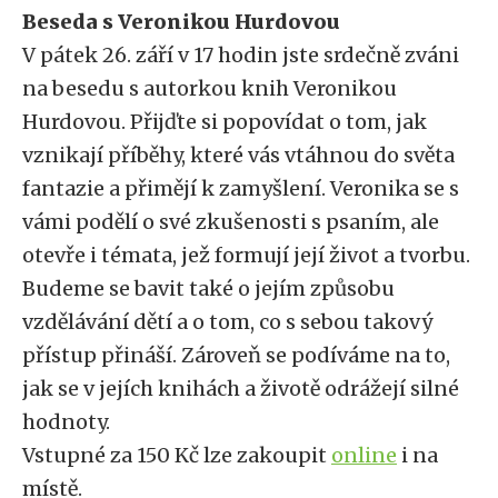
Beseda s Veronikou Hurdovou
V pátek 26. září v 17 hodin jste srdečně zváni
na besedu s autorkou knih Veronikou
Hurdovou. Přijďte si popovídat o tom, jak
vznikají příběhy, které vás vtáhnou do světa
fantazie a přimějí k zamyšlení. Veronika se s
vámi podělí o své zkušenosti s psaním, ale
otevře i témata, jež formují její život a tvorbu.
Budeme se bavit také o jejím způsobu
vzdělávání dětí a o tom, co s sebou takový
přístup přináší. Zároveň se podíváme na to,
jak se v jejích knihách a životě odrážejí silné
hodnoty.
Vstupné za 150 Kč lze zakoupit
online
i na
místě.