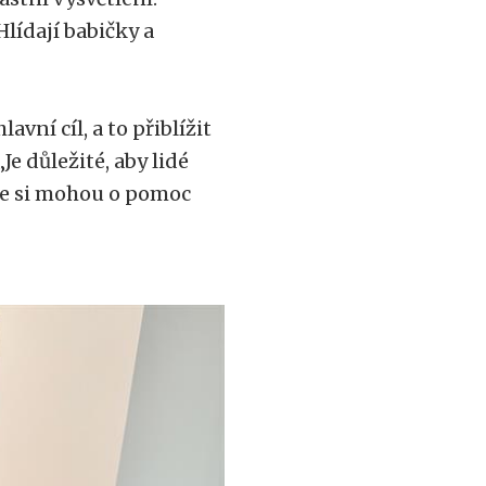
Hlídají babičky a
vní cíl, a to přiblížit
Je důležité, aby lidé
 že si mohou o pomoc