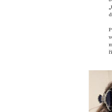
„
d
P
v
m
ř