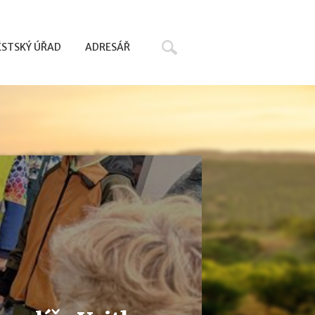
Hledat
STSKÝ ÚŘAD
ADRESÁŘ