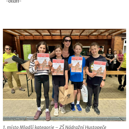
-otah-
1. místo Mladší kategorie – ZŠ Nádražní Hustopeče