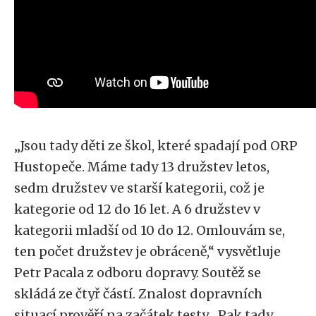
„Jsou tady děti ze škol, které spadají pod ORP
Hustopeče. Máme tady 13 družstev letos,
sedm družstev ve starší kategorii, což je
kategorie od 12 do 16 let. A 6 družstev v
kategorii mladší od 10 do 12. Omlouvám se,
ten počet družstev je obráceně,“ vysvětluje
Petr Pacala z odboru dopravy. Soutěž se
skládá ze čtyř částí. Znalost dopravních
situací prověří na začátek testy „Pak tady