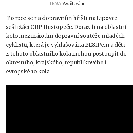
TÉMA
Vzdělávání
Po roce se na dopravním hřišti na Lipovce
sešli žáci ORP Hustopeče. Dorazili na oblastní
kolo mezinárodní dopravní soutěže mladých
cyklistů, která je vyhlašována BESIPem a děti
z tohoto oblastního kola mohou postoupit do
okresního, krajského, republikového i
evropského kola.