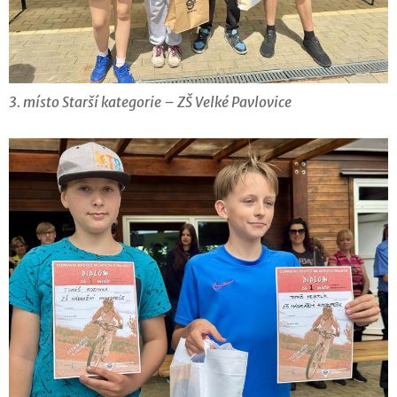
3. místo Starší kategorie – ZŠ Velké Pavlovice