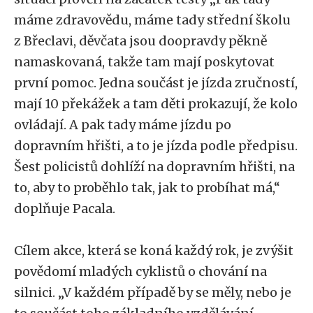
máme zdravovědu, máme tady střední školu
z Břeclavi, děvčata jsou doopravdy pěkně
namaskovaná, takže tam mají poskytovat
první pomoc. Jedna součást je jízda zručností,
mají 10 překážek a tam děti prokazují, že kolo
ovládají. A pak tady máme jízdu po
dopravním hřišti, a to je jízda podle předpisu.
Šest policistů dohlíží na dopravním hřišti, na
to, aby to proběhlo tak, jak to probíhat má,“
doplňuje Pacala.
Cílem akce, která se koná každý rok, je zvýšit
povědomí mladých cyklistů o chování na
silnici. „V každém případě by se měly, nebo je