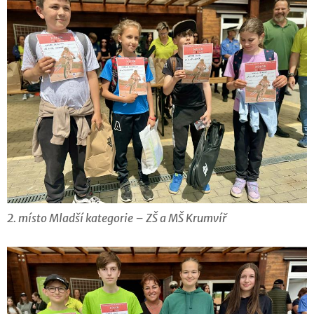
2. místo Mladší kategorie – ZŠ a MŠ Krumvíř