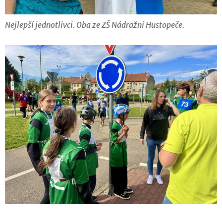
Nejlepší jednotlivci. Oba ze ZŠ Nádražní Hustopeče.