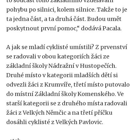
to součást toho základního vzdělávání
pohybu po silnici, kolem silnice. Takže to je
ta jedna část, a ta druhá část. Budou umět
poskytnout první pomoc,“ dodává Pacala.
A jak se mladí cyklisté umístili? Z prvenství
se radovali v obou kategoriích žáci ze
základní školy Nádražní v Hustopečích.
Druhé místo v kategorii mladších dětí si
odvezli žáci z Krumvíře, třetí místo putovalo
do místní Základní školy Komenského. Ve
starší kategorii se z druhého místa radovali
žáci z Velkých Němčic a na třetí příčku
dosáhli cyklisté z Velkých Pavlovic.