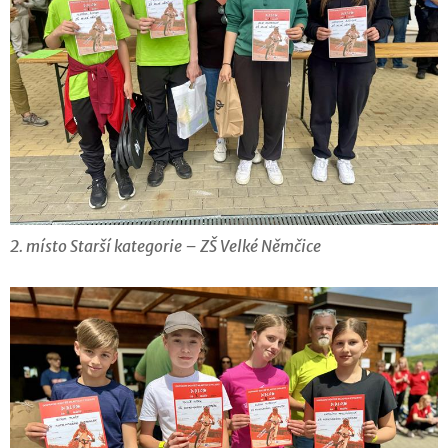
2. místo Starší kategorie – ZŠ Velké Němčice