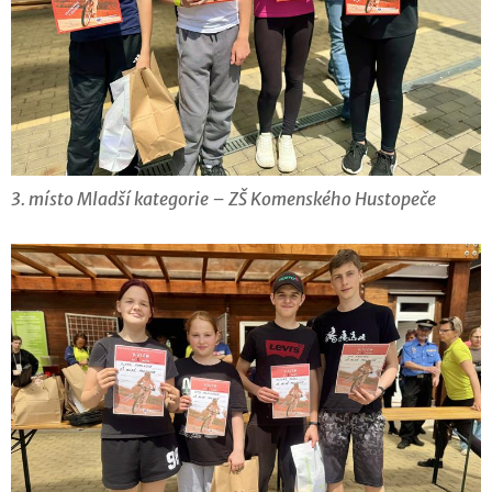
3. místo Mladší kategorie – ZŠ Komenského Hustopeče