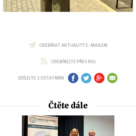
ODEBÍRAT AKTUALITY E-MAILEM
ODEBÍREJTE PŘES RSS
SDÍLEJTE S OSTATNÍMI
FB
TW
GP
EM
Čtěte dále