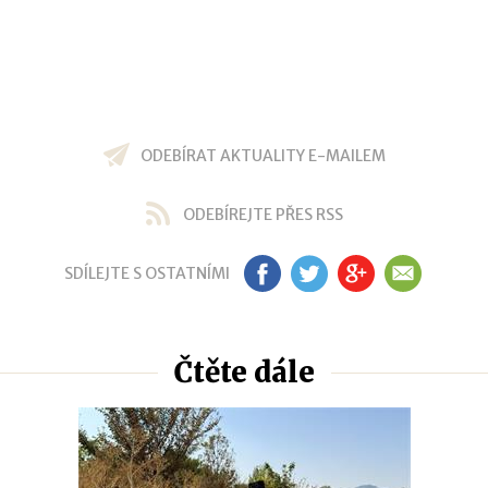
ODEBÍRAT AKTUALITY E-MAILEM
ODEBÍREJTE PŘES RSS
SDÍLEJTE S OSTATNÍMI
FB
TW
GP
EM
Čtěte dále