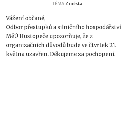
TÉMA
Z města
Vážení občané,
Odbor přestupků a silničního hospodářství
MěÚ Hustopeče upozorňuje, že z
organizačních důvodů bude ve čtvrtek 21.
května uzavřen. Děkujeme za pochopení.