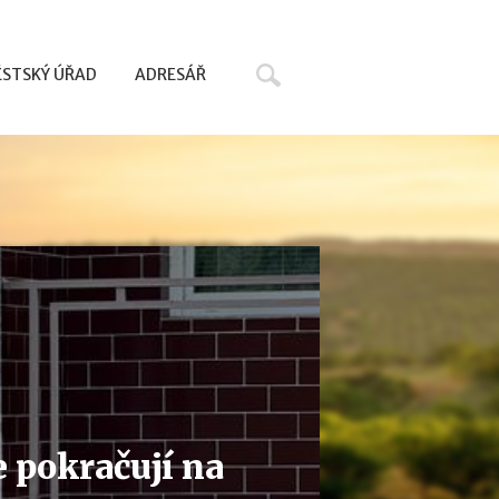
Hledat
STSKÝ ÚŘAD
ADRESÁŘ
e pokračují na