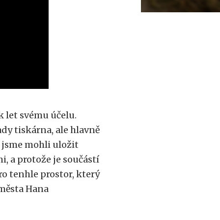
k let svému účelu.
dy tiskárna, ale hlavně
e jsme mohli uložit
, a protože je součástí
ro tenhle prostor, který
 města Hana