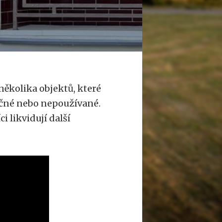
několika objektů, které
ečné nebo nepoužívané.
i likvidují další