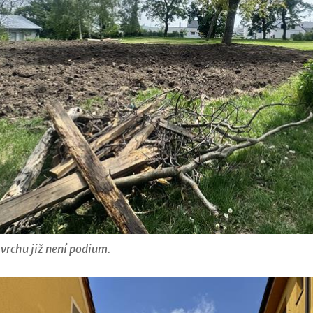
vrchu již není podium.