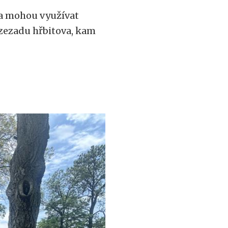
ia mohou využívat
 zezadu hřbitova, kam