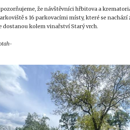
pozorňujeme, že návštěvníci hřbitova a kremator
arkoviště s 16 parkovacími místy, které se nachází
e dostanou kolem vinařství Starý vrch.
otah-