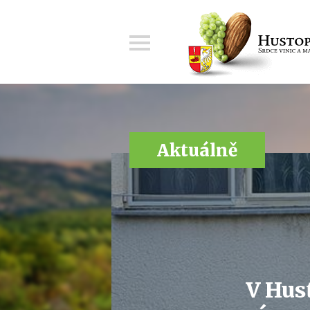
Menu
Aktuálně
V Hust