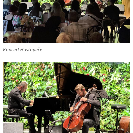
Koncert Hustopeče