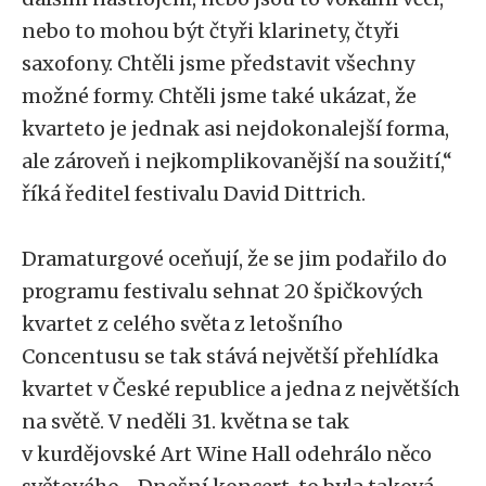
nebo to mohou být čtyři klarinety, čtyři
saxofony. Chtěli jsme představit všechny
možné formy. Chtěli jsme také ukázat, že
kvarteto je jednak asi nejdokonalejší forma,
ale zároveň i nejkomplikovanější na soužití,“
říká ředitel festivalu David Dittrich.
Dramaturgové oceňují, že se jim podařilo do
programu festivalu sehnat 20 špičkových
kvartet z celého světa z letošního
Concentusu se tak stává největší přehlídka
kvartet v České republice a jedna z největších
na světě. V neděli 31. května se tak
v kurdějovské Art Wine Hall odehrálo něco