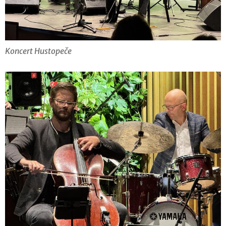
Koncert Hustopeče