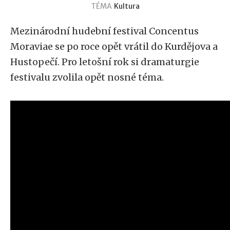
TÉMA
Kultura
Mezinárodní hudební festival Concentus
Moraviae se po roce opět vrátil do Kurdějova a
Hustopečí. Pro letošní rok si dramaturgie
festivalu zvolila opět nosné téma.