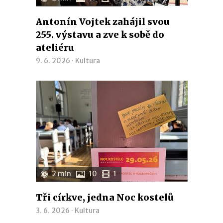
Antonín Vojtek zahájil svou
255. výstavu a zve k sobě do
ateliéru
9. 6. 2026 ·
Kultura
2 min
10
1
Tři církve, jedna Noc kostelů
3. 6. 2026 ·
Kultura