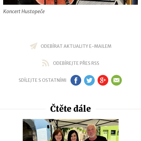
Koncert Hustopeče
ODEBÍRAT AKTUALITY E-MAILEM
ODEBÍREJTE PŘES RSS
SDÍLEJTE S OSTATNÍMI
FB
TW
GP
EM
Čtěte dále