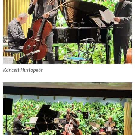
Koncert Hustopeče