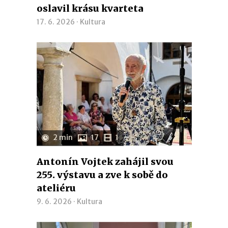
oslavil krásu kvarteta
17. 6. 2026 ·
Kultura
2 min
17
1
Antonín Vojtek zahájil svou
255. výstavu a zve k sobě do
ateliéru
9. 6. 2026 ·
Kultura