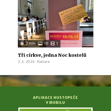
2 min
10
1
Tři církve, jedna Noc kostelů
3. 6. 2026 ·
Kultura
APLIKACE HUSTOPEČE
V MOBILU