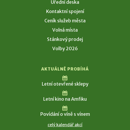
Úřední deska
Kontaktní spojení
Ceník služeb města
Volná místa
Stánkový prodej
Volby 2026
AKTUÁLNĚ PROBÍHÁ
Letní otevřené sklepy
Letní kino na Amfiku
Povídání o víně s vínem
celý kalendář akcí