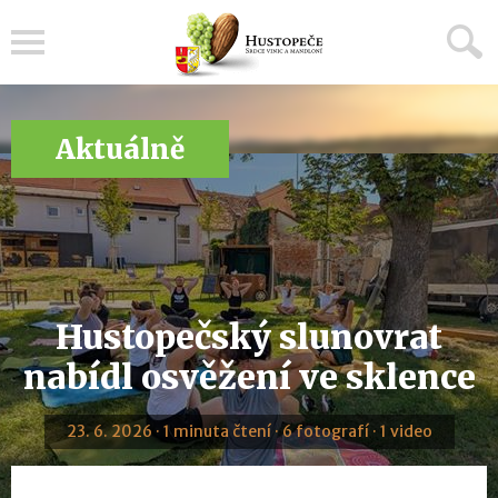
Menu
Aktuálně
Hustopečský slunovrat
nabídl osvěžení ve sklence
23. 6. 2026 · 1 minuta čtení · 6 fotografí · 1 video