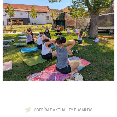
ODEBÍRAT AKTUALITY E-MAILEM