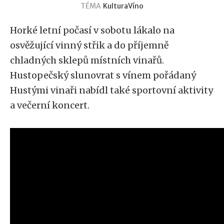
TÉMA
Kultura
Víno
Horké letní počasí v sobotu lákalo na
osvěžující vinný střik a do příjemně
chladných sklepů místních vinařů.
Hustopečský slunovrat s vínem pořádaný
Hustými vinaři nabídl také sportovní aktivity
a večerní koncert.