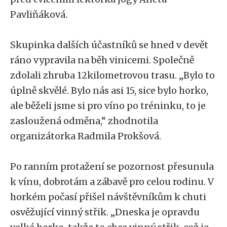
Pavliňáková.
Skupinka dalších účastníků se hned v devět
ráno vypravila na běh vinicemi. Společně
zdolali zhruba 12kilometrovou trasu. „Bylo to
úplně skvělé. Bylo nás asi 15, sice bylo horko,
ale běželi jsme si pro víno po tréninku, to je
zasloužená odměna,“ zhodnotila
organizátorka Radmila Prokšová.
Po ranním protažení se pozornost přesunula
k vínu, dobrotám a zábavě pro celou rodinu. V
horkém počasí přišel návštěvníkům k chuti
osvěžující vinný střik. „Dneska je opravdu