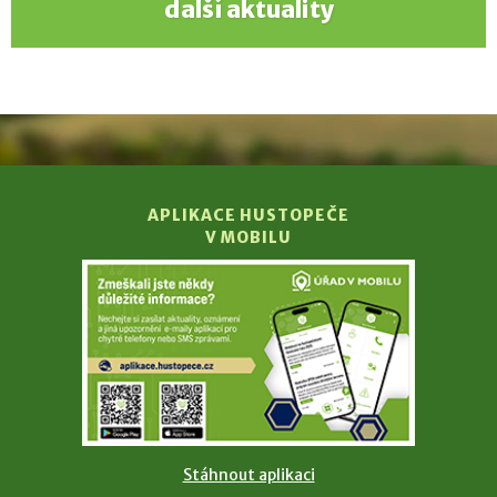
další aktuality
APLIKACE HUSTOPEČE
V MOBILU
Stáhnout aplikaci