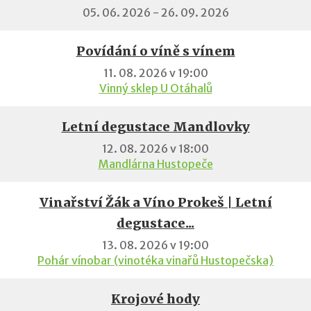
05. 06. 2026 - 26. 09. 2026
Povídání o víně s vínem
11. 08. 2026 v 19:00
Vinný sklep U Otáhalů
Letní degustace Mandlovky
12. 08. 2026 v 18:00
Mandlárna Hustopeče
Vinařství Žák a Víno Prokeš | Letní
degustace...
13. 08. 2026 v 19:00
Pohár vínobar (vinotéka vinařů Hustopečska)
Krojové hody