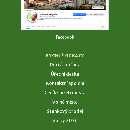
Facebook
RYCHLÉ ODKAZY
Portál občana
Úřední deska
Kontaktní spojení
Ceník služeb města
Volná místa
Stánkový prodej
Volby 2026