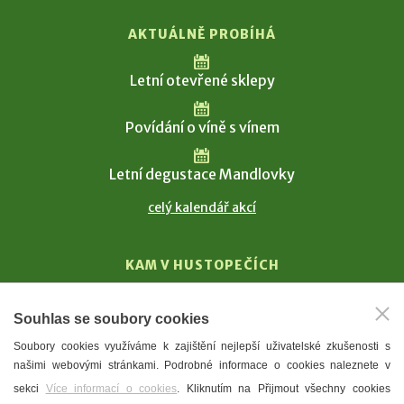
AKTUÁLNĚ PROBÍHÁ
Letní otevřené sklepy
Povídání o víně s vínem
Letní degustace Mandlovky
celý kalendář akcí
KAM V HUSTOPEČÍCH
Vinařství
Souhlas se soubory cookies
T. G. Masaryk
Soubory cookies využíváme k zajištění nejlepší uživatelské zkušenosti s
Mandloně
našimi webovými stránkami. Podrobné informace o cookies naleznete v
Ubytování
sekci
Více informací o cookies
. Kliknutím na Přijmout všechny cookies