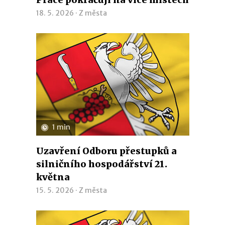
18. 5. 2026 ·
Z města
1 min
Uzavření Odboru přestupků a
silničního hospodářství 21.
května
15. 5. 2026 ·
Z města