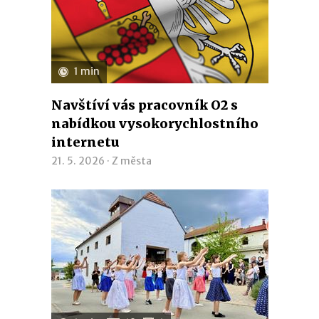
1 min
Navštíví vás pracovník O2 s
nabídkou vysokorychlostního
internetu
21. 5. 2026 ·
Z města