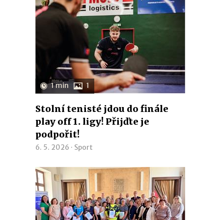
1 min
1
Stolní tenisté jdou do finále
play off 1. ligy! Přijďte je
podpořit!
6. 5. 2026 ·
Sport