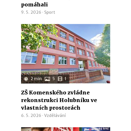
pomáhali
9. 5. 2026 ·
Sport
2 min
5
1
ZŠ Komenského zvládne
rekonstrukci Holubníku ve
vlastních prostorách
6. 5. 2026 ·
Vzdělávání