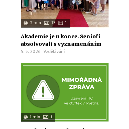
2 min
13
1
Akademie je u konce. Senioři
absolvovali s vyznamenáním
5. 5. 2026 ·
Vzdělávání
1 min
1