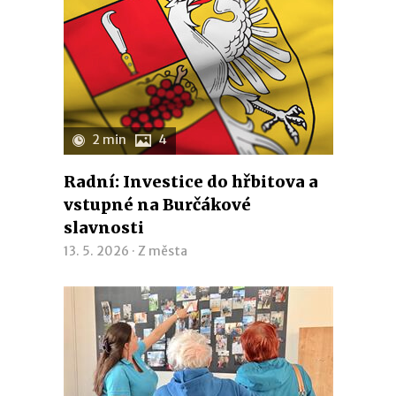
2 min
4
Radní: Investice do hřbitova a
vstupné na Burčákové
slavnosti
13. 5. 2026 ·
Z města