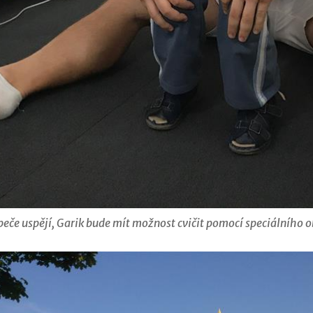
eče uspějí, Garik bude mít možnost cvičit pomocí speciálního o