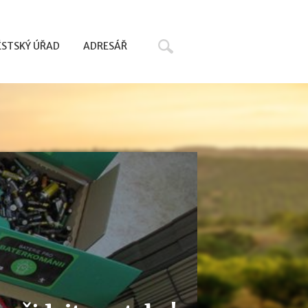
Hledat
STSKÝ ÚŘAD
ADRESÁŘ