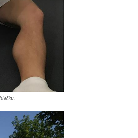
blečku.