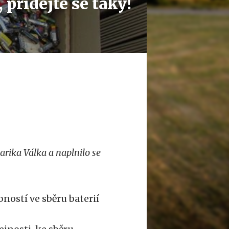
přidejte se taky!
arika Válka a naplnilo se
ností ve sběru baterií