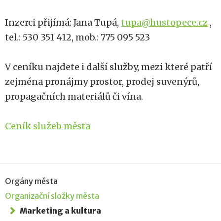
Inzerci přijímá: Jana Tupá,
tupa@hustopece.cz
,
tel.: 530 351 412, mob.: 775 095 523
V ceníku najdete i další služby, mezi které patří
zejména pronájmy prostor, prodej suvenýrů,
propagačních materiálů či vína.
Ceník služeb města
Orgány města
Organizační složky města
Marketing a kultura