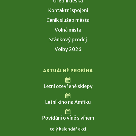
Úřední deska
Kontaktní spojení
Ceník služeb města
Volná místa
Stánkový prodej
Volby 2026
AKTUÁLNĚ PROBÍHÁ
Letní otevřené sklepy
Letní kino na Amfiku
Povídání o víně s vínem
celý kalendář akcí