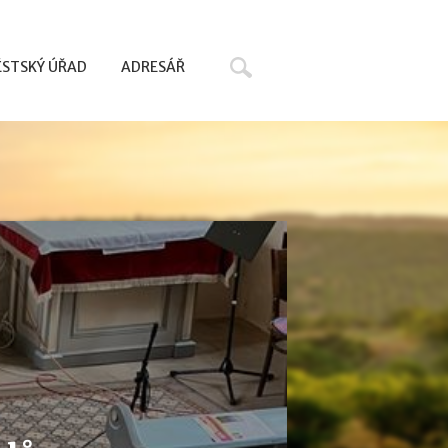
Hledat
STSKÝ ÚŘAD
ADRESÁŘ