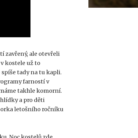
í zavřený, ale otevřeli
 v kostele už to
 spíše tady na tu kapli.
 programy farností v
to máme takhle komorní.
lídky a pro děti
torka letošního ročníku
ku. Noc kostelů zde