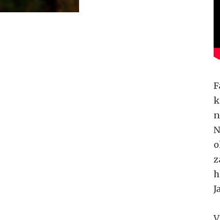
F
k
n
N
o
z
h
J
V