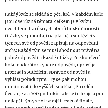
Každý kvíz se skládá z pěti kol. V každém kole
jsou dvě různá témata, celkem je v kvízu
deset témat z různých oborů lidské činnosti.
Otázky se promítají na plátně a soutěžící v
týmech své odpovědi zapisují na odpovědní
archy. Každý tým se musí shodnout právě na
jedné odpovědi u každé otázky. Po skončení
kola moderátor vybere odpovědi, opraví je,
prozradí soutěžícím správné odpovědi a
vyhlásí pořadí týmů. Ty se pak mohou
nominovat i do vyšších soutěží. „Po celém
Česku je asi 700 podniků, kde se to hraje a pro
nejlepší týmy se otevírají i krajská finále,