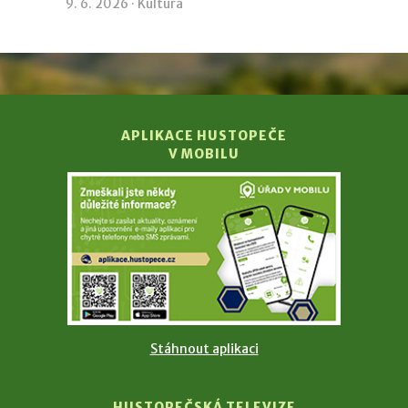
9. 6. 2026 ·
Kultura
APLIKACE HUSTOPEČE
V MOBILU
Stáhnout aplikaci
HUSTOPEČSKÁ TELEVIZE