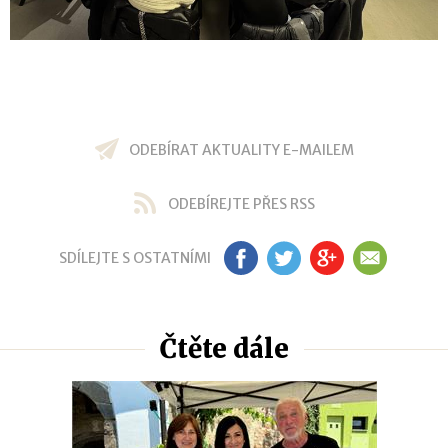
ODEBÍRAT AKTUALITY E-MAILEM
ODEBÍREJTE PŘES RSS
SDÍLEJTE S OSTATNÍMI
FB
TW
GP
EM
Čtěte dále