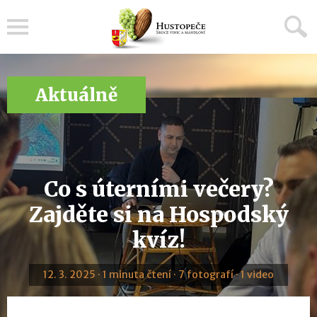
Menu
Aktuálně
Co s úterními večery?
Zajděte si na Hospodský
kvíz!
12. 3. 2025 · 1 minuta čtení · 7 fotografí · 1 video