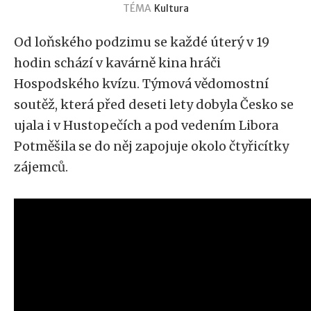
TÉMA
Kultura
Od loňského podzimu se každé úterý v 19
hodin schází v kavárně kina hráči
Hospodského kvízu. Týmová vědomostní
soutěž, která před deseti lety dobyla Česko se
ujala i v Hustopečích a pod vedením Libora
Potměšila se do něj zapojuje okolo čtyřicítky
zájemců.