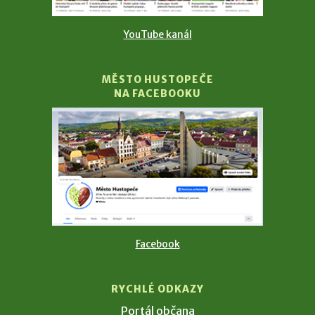
YouTube kanál
MĚSTO HUSTOPEČE
NA FACEBOOKU
Facebook
RYCHLÉ ODKAZY
Portál občana