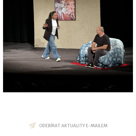
ODEBÍRAT AKTUALITY E-MAILEM