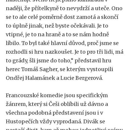
naději, že přítelkyně to nevydrží a uteče. Ono
se to ale celé poměrně dost zamotá a skončí
to úplně jinak, než byste očekávali. Je to
vtipné, je to na hraně a to se nám hodně
líbilo. To byl také hlavní důvod, proč jsme se
rozhodli si hru nazkoušet. Je to pro tři lidi, má
to grády, šli jsme do toho,“ představil hru
herec Tomáš Sagher, se kterým vystoupili
Ondřej Halamánek a Lucie Bergerová.
Francouzské komedie jsou specifickým
žánrem, který si Češi oblíbili už dávno a
všechna podobná představení jsou i v
Hustopečích vždy vyprodaná. Divák se