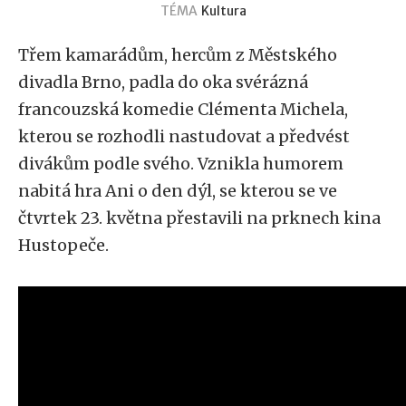
TÉMA
Kultura
Třem kamarádům, hercům z Městského
divadla Brno, padla do oka svérázná
francouzská komedie Clémenta Michela,
kterou se rozhodli nastudovat a předvést
divákům podle svého. Vznikla humorem
nabitá hra Ani o den dýl, se kterou se ve
čtvrtek 23. května přestavili na prknech kina
Hustopeče.