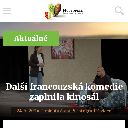
Menu
Aktuálně
Další francouzská komedie
zaplnila kinosál
24. 5. 2024 · 1 minuta čtení · 5 fotografí · 1 video