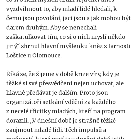
vyzdvihnout to, aby mladí lidé hledali, k
čemu jsou povolání, jací jsou a jak mohou být
darem druhým. Aby se nenechali
zaškatulkovat tím, co si o nich myslí někdo
jiný,“ shrnul hlavní myšlenku kněz z farnosti
Loštice u Olomouce.
Říká se, že žijeme v době krize víry, kdy je
těžké si své přesvědčení nejen uchovat, ale
hlavně předávat je dalším. Proto jsou
organizátoři setkání vděční za každého
z necelé třicítky mladých, kteří na program
dorazili. „V dnešní době je strašně těžké
zaujmout mladé lidi. Těch impulsů a