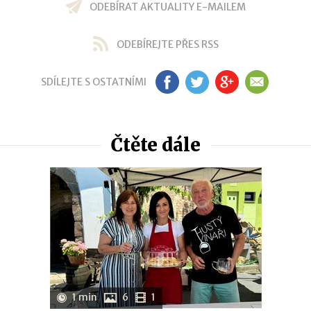
ODEBÍRAT AKTUALITY E-MAILEM
ODEBÍREJTE PŘES RSS
SDÍLEJTE S OSTATNÍMI
FB
TW
GP
EM
Čtěte dále
1 min
6
1