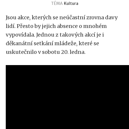
TÉMA
Kultura
Jsou akce, kterých se neúčastní zrovna davy
lidí. Přesto by jejich absence o mnohém
vypovídala. Jednou z takových akcí je i
děkanátní setkání mládeže, které se
uskutečnilo v sobotu 20. ledna.