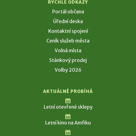
RYCHLÉ ODKAZY
Portál občana
Úřední deska
Kontaktní spojení
Ceník služeb města
Volná místa
Stánkový prodej
Volby 2026
AKTUÁLNĚ PROBÍHÁ
Letní otevřené sklepy
Letní kino na Amfiku