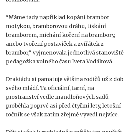
"Máme tady například kopání brambor
motykou, bramborovou dráhu, tiskání
bramborem, míchání koření na brambory,
anebo tvoření postaviček a zvířátek z
brambor," vyjmenovala jednotlivá stanoviště
pedagožka volného času Iveta Vodáková.
Drakiádu si pamatuje většina rodičů už z dob
svého mládí. Ta oficiální, farní, na
prostranství vedle mandloňových sadů,
proběhla poprvé asi před čtyřmi lety, letošní
ročník se však zatím zřejmě vyvedl nejvíce.