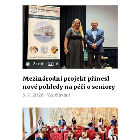
2 min
6
Mezinárodní projekt přinesl
nové pohledy na péči o seniory
3. 7. 2026 ·
Vzdělávání