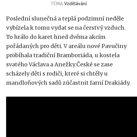
TÉMA
Vzdělávání
Poslední slunečná a teplá podzimní neděle
vybízela k tomu vydat se na čerstvý vzduch.
To hrálo do karet hned dvěma akcím
pořádaných pro děti. V areálu nové Pavučiny
probíhala tradiční Bramboriáda, u kostela
svatého Václava a Anežky České se zase
scházely děti s rodiči, které si chtěly u
mandloňových sadů zúčastnit farní Drakiády.