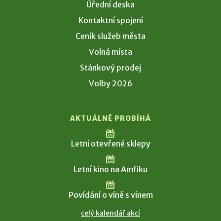
Úřední deska
Kontaktní spojení
Ceník služeb města
Volná místa
Stánkový prodej
Volby 2026
AKTUÁLNĚ PROBÍHÁ
Letní otevřené sklepy
Letní kino na Amfiku
Povídání o víně s vínem
celý kalendář akcí