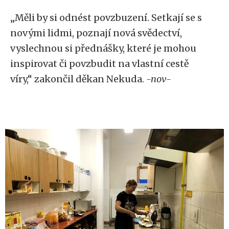
„Měli by si odnést povzbuzení. Setkají se s
novými lidmi, poznají nová svědectví,
vyslechnou si přednášky, které je mohou
inspirovat či povzbudit na vlastní cestě
víry,“ zakončil děkan Nekuda.
-nov-