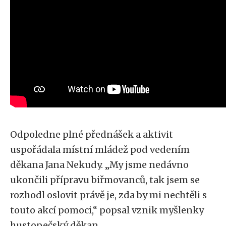
Odpoledne plné přednášek a aktivit
uspořádala místní mládež pod vedením
děkana Jana Nekudy. „My jsme nedávno
ukončili přípravu biřmovanců, tak jsem se
rozhodl oslovit právě je, zda by mi nechtěli s
touto akcí pomoci,“ popsal vznik myšlenky
hustopečský děkan.