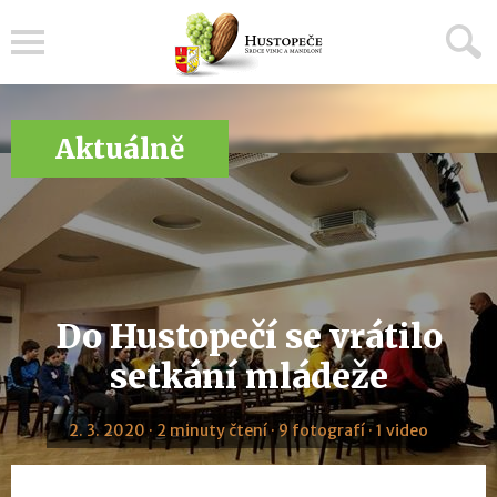
Menu
Aktuálně
Do Hustopečí se vrátilo
setkání mládeže
2. 3. 2020 · 2 minuty čtení · 9 fotografí · 1 video