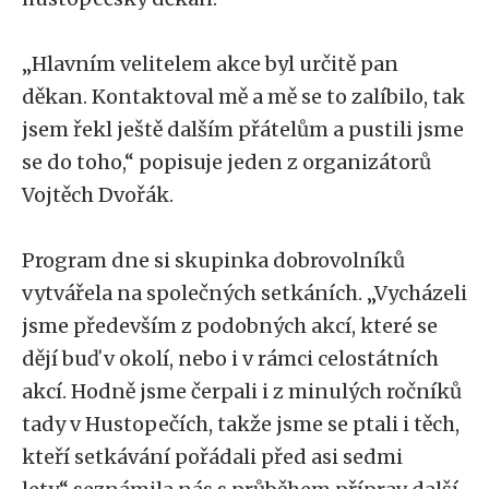
„Hlavním velitelem akce byl určitě pan
děkan. Kontaktoval mě a mě se to zalíbilo, tak
jsem řekl ještě dalším přátelům a pustili jsme
se do toho,“ popisuje jeden z organizátorů
Vojtěch Dvořák.
Program dne si skupinka dobrovolníků
vytvářela na společných setkáních. „Vycházeli
jsme především z podobných akcí, které se
dějí buď v okolí, nebo i v rámci celostátních
akcí. Hodně jsme čerpali i z minulých ročníků
tady v Hustopečích, takže jsme se ptali i těch,
kteří setkávání pořádali před asi sedmi