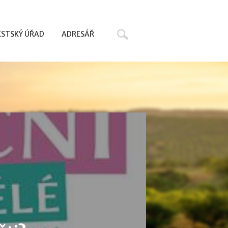
Hledat
STSKÝ ÚŘAD
ADRESÁŘ