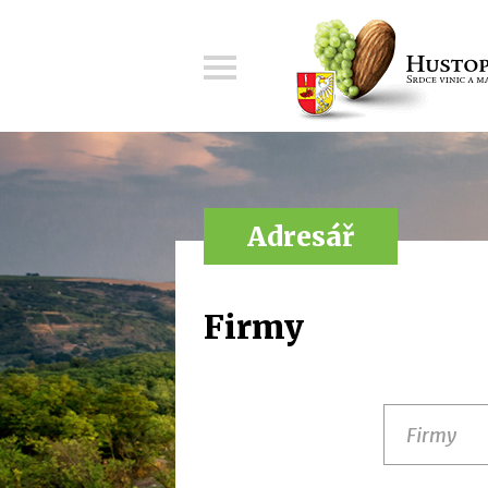
Menu
Adresář
Firmy