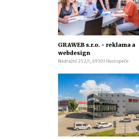
GRAWEB s.r.o. - reklama a
webdesign
Nádražní 252/1, 69301 Hustopeče