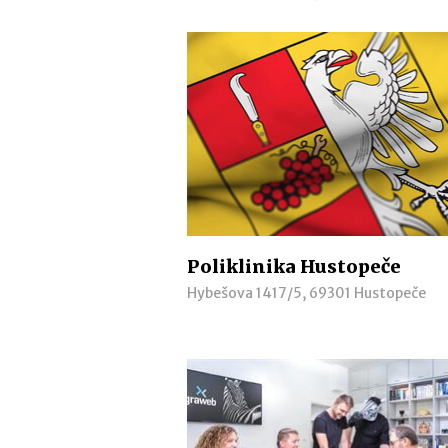
Poliklinika Hustopeče
Hybešova 1417/5, 69301 Hustopeče