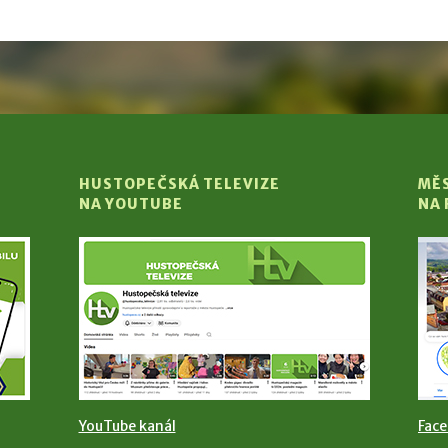
HUSTOPEČSKÁ TELEVIZE
MĚ
NA YOUTUBE
NA
YouTube kanál
Fac