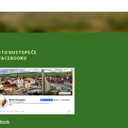
STO HUSTOPEČE
 FACEBOOKU
ebook