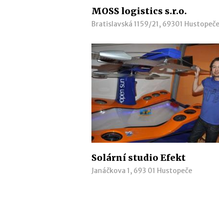
MOSS logistics s.r.o.
Bratislavská 1159/21, 69301 Hustopeč
Solární studio Efekt
Janáčkova 1, 693 01 Hustopeče