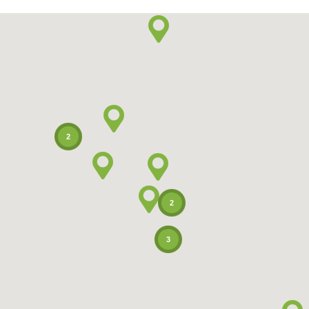
2
2
3