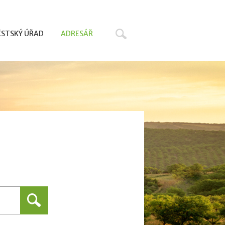
Hledat
STSKÝ ÚŘAD
ADRESÁŘ
Hledat