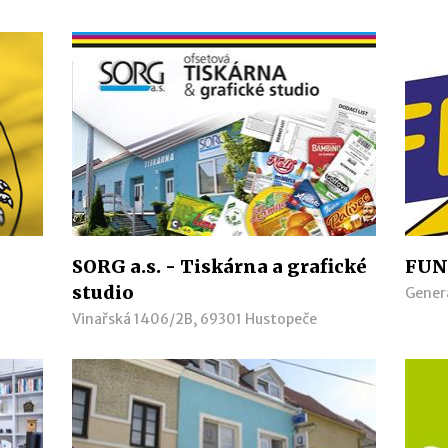
SORG a.s. - Tiskárna a grafické
FUN
studio
Gener
Vinařská 1406/2B, 69301 Hustopeče