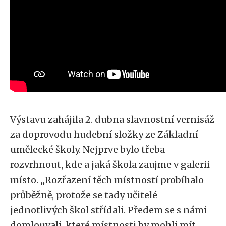
Výstavu zahájila 2. dubna slavnostní vernisáž
za doprovodu hudební složky ze Základní
umělecké školy. Nejprve bylo třeba
rozvrhnout, kde a jaká škola zaujme v galerii
místo. „Rozřazení těch místností probíhalo
průběžně, protože se tady učitelé
jednotlivých škol střídali. Předem se s námi
domlouvali, které místnosti by mohli mít.