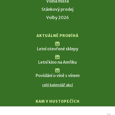
Volná místa
Stánkový prodej
Volby 2026
AKTUÁLNĚ PROBÍHÁ
Letní otevřené sklepy
Letní kino na Amfiku
Povídání o víně s vínem
celý kalendář akcí
KAM V HUSTOPEČÍCH
Vinařství