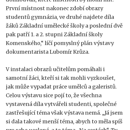
První místnost nakonec zdobí obrazy
studentů gymnázia, ve druhé najdete díla
žáků Základní umělecké školy a poslední dvě
pak patří 1. a 2. stupni Základní školy
Komenského,“ líčí pomyslný plán výstavy
dokumentarista Lubomír Krůza.
V instalaci obrazů učitelům pomáhali i
samotní žáci, kteří si tak mohli vyzkoušet,
jak může vypadat práce umělců a galeristů.
Celou výstavu sice pojí to, že všechna
vystavená díla vytvářeli studenti, společné
zastřešující téma však výstava nemá. „Já jsem
si dala takové menší téma, abych to měla spíš