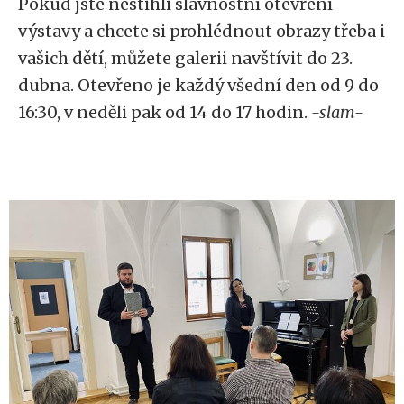
Pokud jste nestihli slavnostní otevření
výstavy a chcete si prohlédnout obrazy třeba i
vašich dětí, můžete galerii navštívit do 23.
dubna. Otevřeno je každý všední den od 9 do
16:30, v neděli pak od 14 do 17 hodin.
-slam-