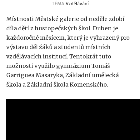
TÉMA
Vzdělávání
Místnosti Městské galerie od neděle zdobí
díla dětí z hustopečských škol. Duben je
každoročně měsícem, který je vyhrazený pro
výstavu děl žáků a studentů místních
vzdělávacích institucí. Tentokrát tuto
možnosti využilo gymnázium Tomáš
Garriguea Masaryka, Základní umělecká
škola a Základní škola Komenského.