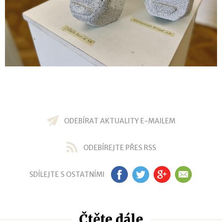
ODEBÍRAT AKTUALITY E-MAILEM
ODEBÍREJTE PŘES RSS
SDÍLEJTE S OSTATNÍMI
FB
TW
GP
EM
Čtěte dále