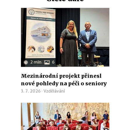
2 min
6
Mezinárodní projekt přinesl
nové pohledy na péči o seniory
3. 7. 2026 ·
Vzdělávání