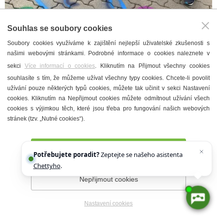
Souhlas se soubory cookies
Soubory cookies využíváme k zajištění nejlepší uživatelské zkušenosti s
našimi webovými stránkami. Podrobné informace o cookies naleznete v
sekci
Více informací o cookies
. Kliknutím na Přijmout všechny cookies
souhlasíte s tím, že můžeme užívat všechny typy cookies. Chcete-li povolit
užívání pouze některých typů cookies, můžete tak učinit v sekci Nastavení
cookies. Kliknutím na Nepřijmout cookies můžete odmítnout užívání všech
cookies s výjimkou těch, které jsou třeba pro fungování našich webových
stránek (tzv. „Nutné cookies“).
Přijmout všechny cookies
Potřebujete poradit?
Zeptejte se našeho asistenta
Chettyho
.
Nepřijmout cookies
Nastavení cookies