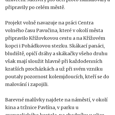
připravily po celém městě.
Projekt volně navazuje na práci Centra
volného času Pavučina, které v okolí města
připravilo Křížovkovou cestu a na Křížovém
kopci i Pohádkovou stezku. Skákací panáci,
bludiště, opičí dráhy a skákačky všeho druhu
však mají sloužit hlavně při každodenních
kratších procházkách a už při svém vzniku
poutaly pozornost kolemjdoucích, kteří se do
malování i zapojili.
Barevné malůvky najdete na náměstí, v okolí
kina a tržnice Pavlína, v parku u