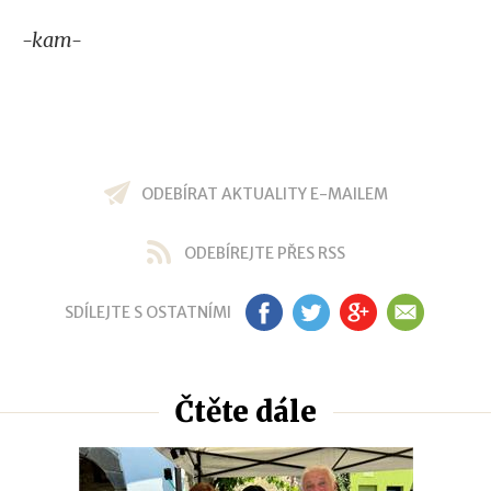
-kam-
ODEBÍRAT AKTUALITY E-MAILEM
ODEBÍREJTE PŘES RSS
SDÍLEJTE S OSTATNÍMI
FB
TW
GP
EM
Čtěte dále