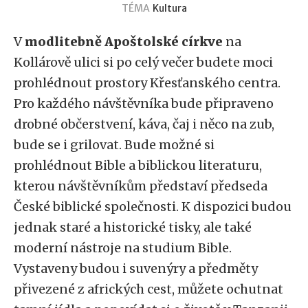
TÉMA
Kultura
V
modlitebně Apoštolské církve
na
Kollárově ulici si po celý večer budete moci
prohlédnout prostory Křesťanského centra.
Pro každého návštěvníka bude připraveno
drobné občerstvení, káva, čaj i něco na zub,
bude se i grilovat. Bude možné si
prohlédnout Bible a biblickou literaturu,
kterou návštěvníkům představí předseda
České biblické společnosti. K dispozici budou
jednak staré a historické tisky, ale také
moderní nástroje na studium Bible.
Vystaveny budou i suvenýry a předměty
přivezené z afrických cest, můžete ochutnat