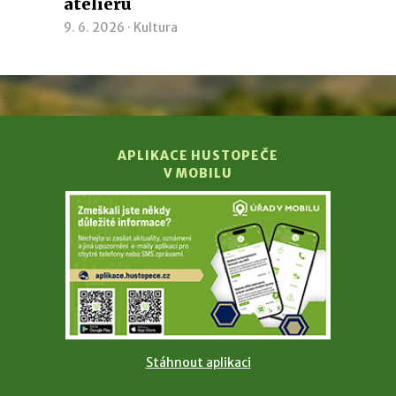
ateliéru
9. 6. 2026 ·
Kultura
APLIKACE HUSTOPEČE
V MOBILU
Stáhnout aplikaci