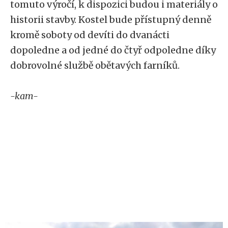
tomuto výročí, k dispozici budou i materiály o
historii stavby. Kostel bude přístupný denně
kromě soboty od devíti do dvanácti
dopoledne a od jedné do čtyř odpoledne díky
dobrovolné službě obětavých farníků.
-kam-