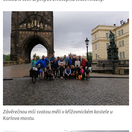
Závěrečnou mši svatou měli v křížovnickém kostele u
Karlova mostu.