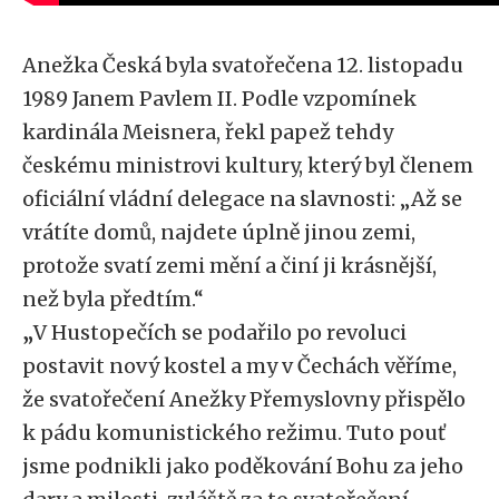
Anežka Česká byla svatořečena 12. listopadu
1989 Janem Pavlem II. Podle vzpomínek
kardinála Meisnera, řekl papež tehdy
českému ministrovi kultury, který byl členem
oficiální vládní delegace na slavnosti: „Až se
vrátíte domů, najdete úplně jinou zemi,
protože svatí zemi mění a činí ji krásnější,
než byla předtím.“
„
V Hustopečích se podařilo po revoluci
postavit nový kostel a my v Čechách věříme,
že svatořečení Anežky Přemyslovny přispělo
k pádu komunistického režimu. Tuto pouť
jsme podnikli jako poděkování Bohu za jeho