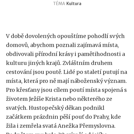
TÉMA
Kultura
V době dovolených opouštíme pohodlí svých
domovů, abychom poznali zajímavá místa,
obdivovali přírodní krásy i pamětihodnosti a
kulturu jiných krajů. Zvláštním druhem
cestování jsou poutě. Lidé po staletí putují na
místa, která pro ně mají náboženský význam.
Pro křesťany jsou cílem poutí místa spojená s
životem Ježíše Krista nebo některého ze
svatých. Hustopečský děkan podnikl
začátkem prázdnin pěší pouť do Prahy, kde
žila i zemřela svatá Anežka Přemyslovna.