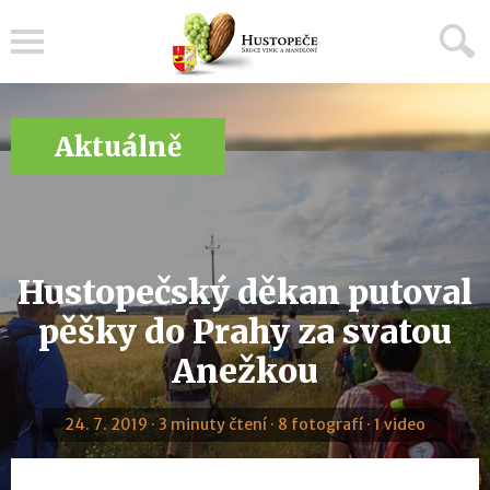
Menu
Aktuálně
Hustopečský děkan putoval
pěšky do Prahy za svatou
Anežkou
24. 7. 2019 · 3 minuty čtení · 8 fotografí · 1 video